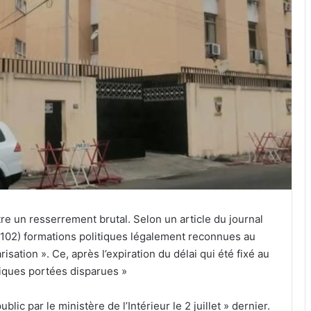
re un resserrement brutal. Selon un article du journal
x (102) formations politiques légalement reconnues au
sation ». Ce, après l’expiration du délai qui été fixé au
itiques portées disparues »
c par le ministère de l’Intérieur le 2 juillet » dernier.