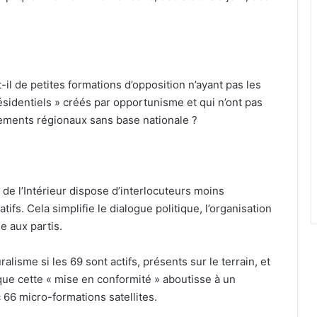
t-il de petites formations d’opposition n’ayant pas les
sidentiels » créés par opportunisme et qui n’ont pas
ments régionaux sans base nationale ?
 de l’Intérieur dispose d’interlocuteurs moins
s. Cela simplifie le dialogue politique, l’organisation
ue aux partis.
alisme si les 69 sont actifs, présents sur le terrain, et
 que cette « mise en conformité » aboutisse à un
66 micro-formations satellites.