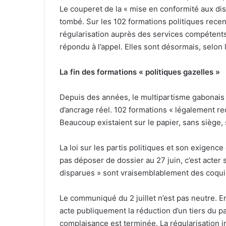
Le couperet de la « mise en conformité aux dispo
tombé. Sur les 102 formations politiques recen
régularisation auprès des services compétents »
répondu à l’appel. Elles sont désormais, selon l
La fin des formations « politiques gazelles »
Depuis des années, le multipartisme gabonais s
d’ancrage réel. 102 formations « légalement re
Beaucoup existaient sur le papier, sans siège, s
La loi sur les partis politiques et son exigenc
pas déposer de dossier au 27 juin, c’est acter 
disparues » sont vraisemblablement des coquill
Le communiqué du 2 juillet n’est pas neutre. En 
acte publiquement la réduction d’un tiers du 
complaisance est terminée. La régularisation im