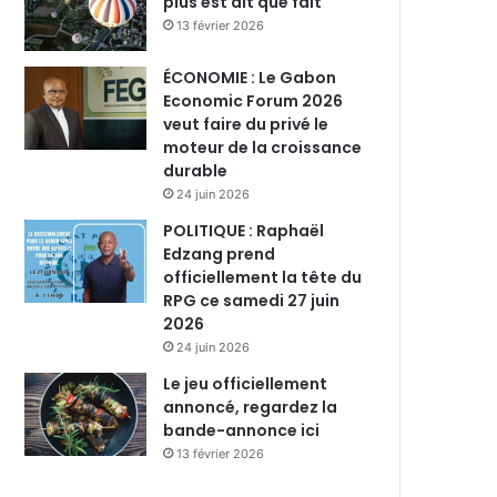
plus est dit que fait
13 février 2026
ÉCONOMIE : Le Gabon
Economic Forum 2026
veut faire du privé le
moteur de la croissance
durable
24 juin 2026
POLITIQUE : Raphaël
Edzang prend
officiellement la tête du
RPG ce samedi 27 juin
2026
24 juin 2026
Le jeu officiellement
annoncé, regardez la
bande-annonce ici
13 février 2026