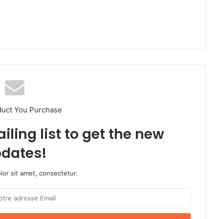
duct You Purchase
iling list to get the new
dates!
or sit amet, consectetur.