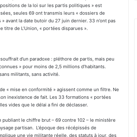
sitions de la loi sur les partis politiques » est
sées, seules 69 ont transmis leurs « dossiers de
 avant la date butoir du 27 juin dernier. 33 n’ont pas
e titre de L’Union, « portées disparues ».
ouffrait d’un paradoxe : pléthore de partis, mais peu
connues » pour moins de 2,5 millions d’habitants.
ans militants, sans activité.
e de « mise en conformité » agissent comme un filtre. Ne
son inexistence de fait. Les 33 formations « portées
es vides que le délai a fini de déclasser.
publiant le chiffre brut – 69 contre 102 – le ministère
paysage partisan. L’époque des récépissés de
plique une vie militante réelle, des statuts à jour, des