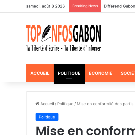
samedi, août 8 2026
Breaking News
Incarcération de
ACCUEIL
POLITIQUE
ECONOMIE
SOCIÉ
Accueil
/
Politique
/
Mise en conformité des partis 
Politique
Mise en conform