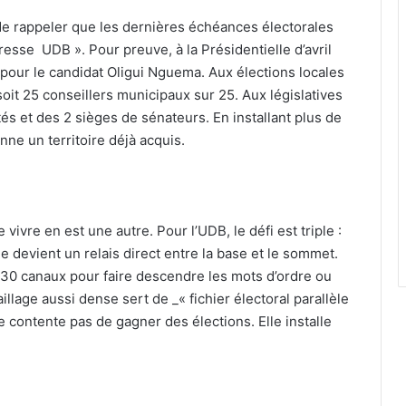
de rappeler que les dernières échéances électorales
esse UDB ». Pour preuve, à la Présidentielle d’avril
l pour le candidat Oligui Nguema. Aux élections locales
oit 25 conseillers municipaux sur 25. Aux législatives
tés et des 2 sièges de sénateurs. En installant plus de
ne un territoire déjà acquis.
 vivre en est une autre. Pour l’UDB, le défi est triple :
e devient un relais direct entre la base et le sommet.
t 30 canaux pour faire descendre les mots d’ordre ou
lage aussi dense sert de _« fichier électoral parallèle
e contente pas de gagner des élections. Elle installe