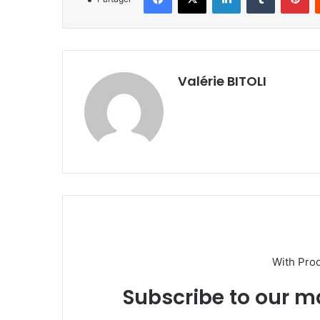
Valérie BITOLI
With Pro
Subscribe to our ma