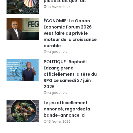
plus est dit que fait
13 février 2026
ÉCONOMIE : Le Gabon
Economic Forum 2026
veut faire du privé le
moteur de la croissance
durable
24 juin 2026
POLITIQUE : Raphaël
Edzang prend
officiellement la tête du
RPG ce samedi 27 juin
2026
24 juin 2026
Le jeu officiellement
annoncé, regardez la
bande-annonce ici
13 février 2026