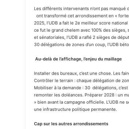
Les différents intervenants n’ont pas manqué 
ont transformé cet arrondissement en « forter
2025, l’UDB a fait le 2e meilleur score nationa
ce fut le grand chelem avec 100% des sièges, s
et sénatoriales, l’UDB a raflé 2 sièges de dépu
30 délégations de zones d’un coup, l’UDB béton
Au-delà de l’affichage, l’enjeu du maillage
Installer des bureaux, c’est une chose. Les faire
Contrôler le terrain : chaque délégation de zon
Mobiliser à la demande : 30 délégations, c’es
remonter les doléances. Préparer 2028 : un mail
» bien avant la campagne officielle. L’UDB ne s
une infrastructure politique permanente.
Cap sur les autres arrondissements