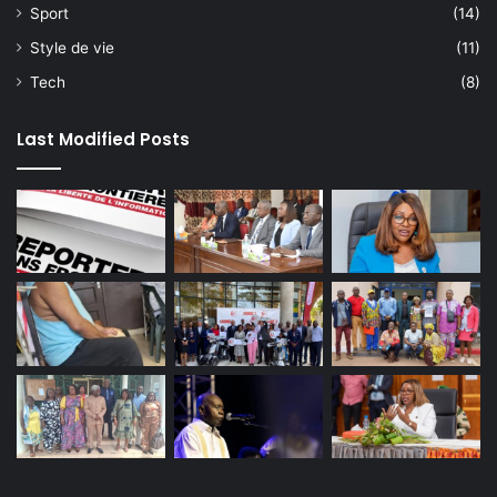
Sport
(14)
Style de vie
(11)
Tech
(8)
Last Modified Posts