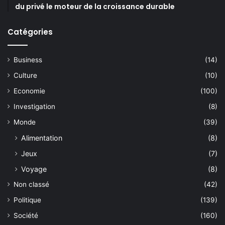
du privé le moteur de la croissance durable
Catégories
Business
(14)
Culture
(10)
Economie
(100)
Investigation
(8)
Monde
(39)
Alimentation
(8)
Jeux
(7)
Voyage
(8)
Non classé
(42)
Politique
(139)
Société
(160)