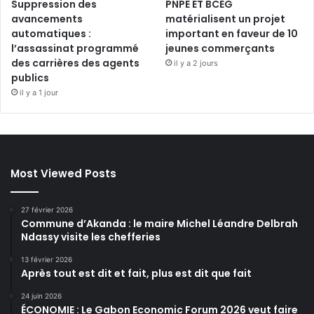
Suppression des
PNPE ET BCEG
avancements
matérialisent un projet
automatiques :
important en faveur de 10
l’assassinat programmé
jeunes commerçants
des carrières des agents
il y a 2 jours
publics
il y a 1 jour
Most Viewed Posts
27 février 2026
Commune d’Akanda : le maire Michel Léandre Delbrah
Ndassy visite les chefferies
13 février 2026
Après tout est dit et fait, plus est dit que fait
24 juin 2026
ÉCONOMIE : Le Gabon Economic Forum 2026 veut faire