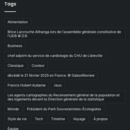
Tags
Alimentation
Brice Laccruche Alihanga lors de l'assemblée générale constitutive de
l'UDB © D.R
Business
chef adjoint du service de cardiologie du CHU de Libreville
Classique
Couleur
décédé le 21 février 2025 en France. © GabonReview
Francis Hubert Aubame
Jeux
Les agents cartographes du Recensement général de la population et
des logements devant la Direction générale de la statistique
Monde
Président du Parti Souverainistes-Écologistes
Style de vie
Tech
Timeline
Voyage
À propos
Équipe