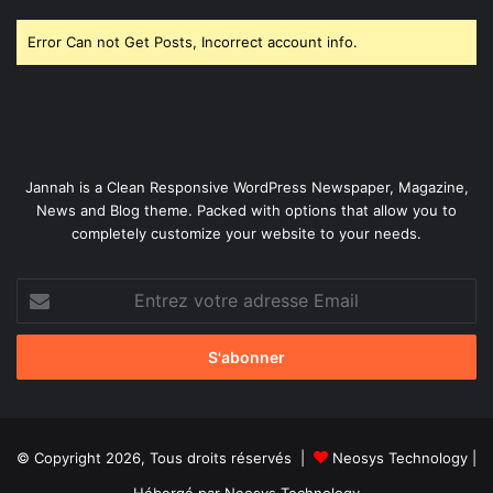
Error Can not Get Posts, Incorrect account info.
Jannah is a Clean Responsive WordPress Newspaper, Magazine,
News and Blog theme. Packed with options that allow you to
completely customize your website to your needs.
Entrez
votre
adresse
Email
© Copyright 2026, Tous droits réservés |
Neosys Technology
|