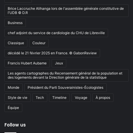
Brice Laccruche Alihanga lors de l'assemblée générale constitutive de
l'UDB © D.R
Business
chef adjoint du service de cardiologie du CHU de Libreville
Classique
Couleur
décédé le 21 février 2025 en France. © GabonReview
Francis Hubert Aubame
Jeux
Les agents cartographes du Recensement général de la population et
des logements devant la Direction générale de la statistique
Monde
Président du Parti Souverainistes-Écologistes
Style de vie
Tech
Timeline
Voyage
À propos
Équipe
Follow us