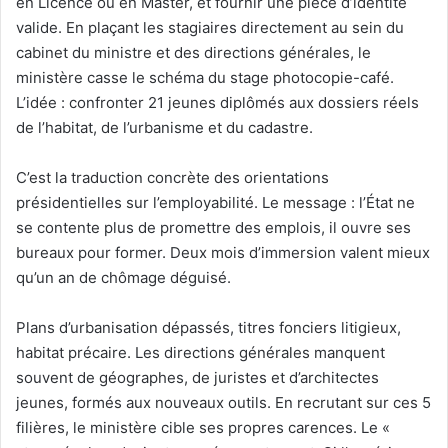
en Licence ou en Master, et fournir une pièce d’identité
valide. En plaçant les stagiaires directement au sein du
cabinet du ministre et des directions générales, le
ministère casse le schéma du stage photocopie-café.
L’idée : confronter 21 jeunes diplômés aux dossiers réels
de l’habitat, de l’urbanisme et du cadastre.
C’est la traduction concrète des orientations
présidentielles sur l’employabilité. Le message : l’État ne
se contente plus de promettre des emplois, il ouvre ses
bureaux pour former. Deux mois d’immersion valent mieux
qu’un an de chômage déguisé.
Plans d’urbanisation dépassés, titres fonciers litigieux,
habitat précaire. Les directions générales manquent
souvent de géographes, de juristes et d’architectes
jeunes, formés aux nouveaux outils. En recrutant sur ces 5
filières, le ministère cible ses propres carences. Le «