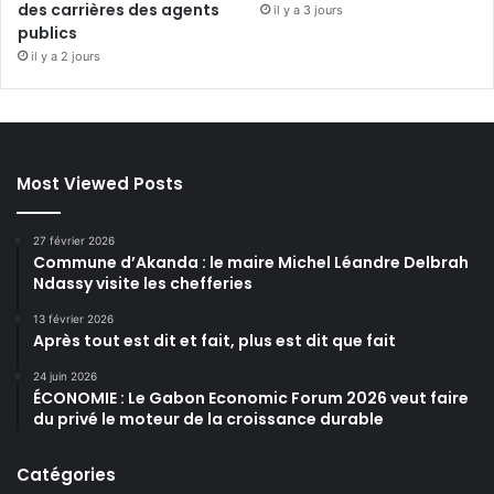
des carrières des agents
il y a 3 jours
publics
il y a 2 jours
Most Viewed Posts
27 février 2026
Commune d’Akanda : le maire Michel Léandre Delbrah
Ndassy visite les chefferies
13 février 2026
Après tout est dit et fait, plus est dit que fait
24 juin 2026
ÉCONOMIE : Le Gabon Economic Forum 2026 veut faire
du privé le moteur de la croissance durable
Catégories