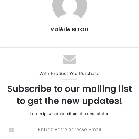
Valérie BITOLI
With Product You Purchase
Subscribe to our mailing list
to get the new updates!
Lorem ipsum dolor sit amet, consectetur.
E
n