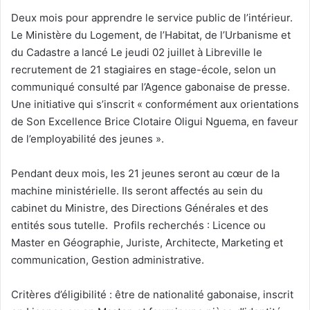
e
Deux mois pour apprendre le service public de l’intérieur.
l
Le Ministère du Logement, de l’Habitat, de l’Urbanisme et
du Cadastre a lancé Le jeudi 02 juillet à Libreville le
recrutement de 21 stagiaires en stage-école, selon un
communiqué consulté par l’Agence gabonaise de presse.
Une initiative qui s’inscrit « conformément aux orientations
de Son Excellence Brice Clotaire Oligui Nguema, en faveur
de l’employabilité des jeunes ».
Pendant deux mois, les 21 jeunes seront au cœur de la
machine ministérielle. Ils seront affectés au sein du
cabinet du Ministre, des Directions Générales et des
entités sous tutelle. Profils recherchés : Licence ou
Master en Géographie, Juriste, Architecte, Marketing et
communication, Gestion administrative.
Critères d’éligibilité : être de nationalité gabonaise, inscrit