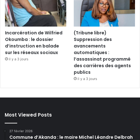
Incarcération de Wilfried
(Tribune libre)
Okoumba : le dossier
Suppression des
d’instruction en balade
avancements
sur les réseaux sociaux
automatiques :
l’assassinat programmé
il y a 3 jours
des carrières des agents
publics
il y a 3 jours
Most Viewed Posts
27 février 2026
Commune d’Akanda : le maire Michel Léandre Delbrah