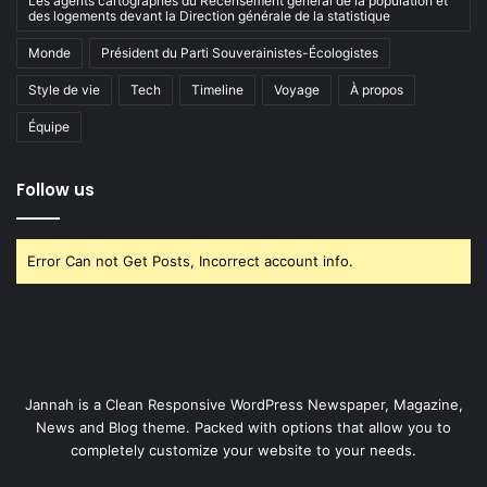
Les agents cartographes du Recensement général de la population et
des logements devant la Direction générale de la statistique
Monde
Président du Parti Souverainistes-Écologistes
Style de vie
Tech
Timeline
Voyage
À propos
Équipe
Follow us
Error Can not Get Posts, Incorrect account info.
Jannah is a Clean Responsive WordPress Newspaper, Magazine,
News and Blog theme. Packed with options that allow you to
completely customize your website to your needs.