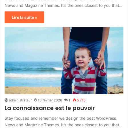
News and Magazine Themes. It’s the ones closest to you that…
Lire la suite »
administrateur
13 février 2026
1
5 715
La connaissance est le pouvoir
Stay focused and remember we design the best WordPress
News and Magazine Themes. It’s the ones closest to you that…