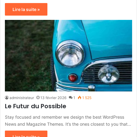
Lire la suite »
administrateur
13 février 2026
1
1 525
Le Futur du Possible
Stay focused and remember we design the best WordPress
News and Magazine Themes. It’s the ones closest to you that…
Lire la suite »