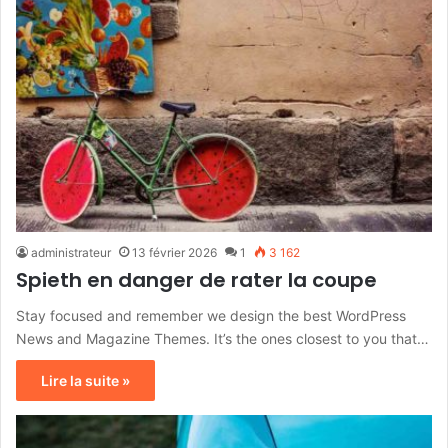
administrateur
13 février 2026
1
3 162
Spieth en danger de rater la coupe
Stay focused and remember we design the best WordPress
News and Magazine Themes. It’s the ones closest to you that…
Lire la suite »