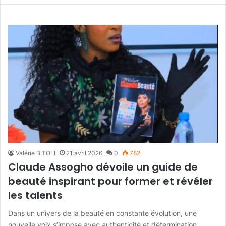
Valérie BITOLI
21 avril 2026
0
782
Claude Assogho dévoile un guide de
beauté inspirant pour former et révéler
les talents
Dans un univers de la beauté en constante évolution, une
nouvelle voix s’impose avec authenticité et détermination.