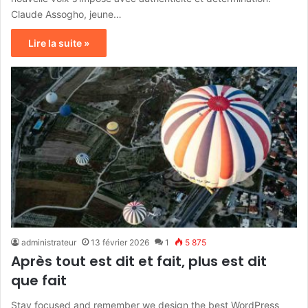
Claude Assogho, jeune…
Lire la suite »
administrateur
13 février 2026
1
5 875
Après tout est dit et fait, plus est dit
que fait
Stay focused and remember we design the best WordPress