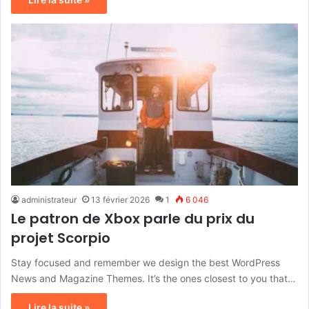
administrateur
13 février 2026
1
6 046
Le patron de Xbox parle du prix du
projet Scorpio
Stay focused and remember we design the best WordPress
News and Magazine Themes. It’s the ones closest to you that…
Lire la suite »