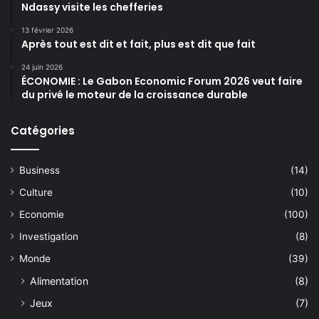
Ndassy visite les chefferies
13 février 2026
Après tout est dit et fait, plus est dit que fait
24 juin 2026
ÉCONOMIE : Le Gabon Economic Forum 2026 veut faire
du privé le moteur de la croissance durable
Catégories
Business
(14)
Culture
(10)
Economie
(100)
Investigation
(8)
Monde
(39)
Alimentation
(8)
Jeux
(7)