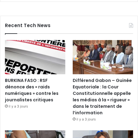
Recent Tech News
BURKINA FASO : RSF
Différend Gabon – Guinée
dénonce des « raids
Equatoriale : la Cour
numériques » contre les
Constitutionnelle appelle
journalistes critiques
les médias à la « rigueur »
dans le traitement de
il y a 3 jours
l’information
il y a 3 jours