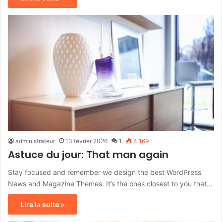
administrateur
13 février 2026
1
4 169
Astuce du jour: That man again
Stay focused and remember we design the best WordPress
News and Magazine Themes. It’s the ones closest to you that…
Lire la suite »