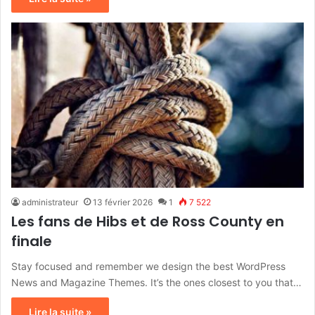
administrateur
13 février 2026
1
7 522
Les fans de Hibs et de Ross County en
finale
Stay focused and remember we design the best WordPress
News and Magazine Themes. It’s the ones closest to you that…
Lire la suite »