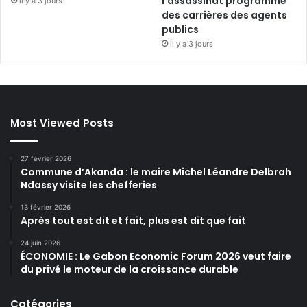
l’assassinat programmé
il y a 3 jours
des carrières des agents
publics
il y a 3 jours
Most Viewed Posts
27 février 2026
Commune d’Akanda : le maire Michel Léandre Delbrah
Ndassy visite les chefferies
13 février 2026
Après tout est dit et fait, plus est dit que fait
24 juin 2026
ÉCONOMIE : Le Gabon Economic Forum 2026 veut faire
du privé le moteur de la croissance durable
Catégories