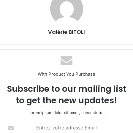
Valérie BITOLI
With Product You Purchase
Subscribe to our mailing list
to get the new updates!
Lorem ipsum dolor sit amet, consectetur.
E
n