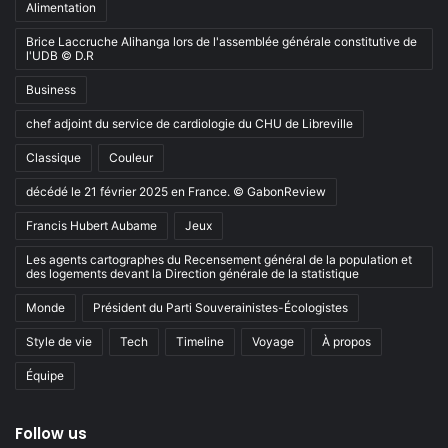
Alimentation
Brice Laccruche Alihanga lors de l'assemblée générale constitutive de
l'UDB © D.R
Business
chef adjoint du service de cardiologie du CHU de Libreville
Classique
Couleur
décédé le 21 février 2025 en France. © GabonReview
Francis Hubert Aubame
Jeux
Les agents cartographes du Recensement général de la population et
des logements devant la Direction générale de la statistique
Monde
Président du Parti Souverainistes-Écologistes
Style de vie
Tech
Timeline
Voyage
À propos
Équipe
Follow us