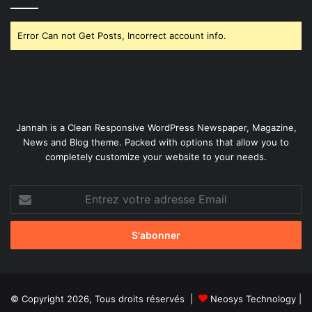
Error Can not Get Posts, Incorrect account info.
Jannah is a Clean Responsive WordPress Newspaper, Magazine,
News and Blog theme. Packed with options that allow you to
completely customize your website to your needs.
Entrez
votre
adresse
Email
© Copyright 2026, Tous droits réservés |
Neosys Technology
|