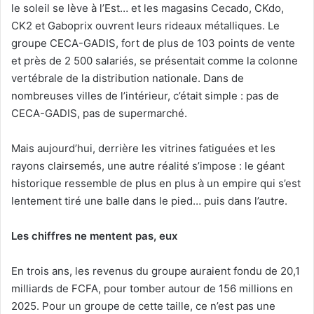
l
le soleil se lève à l’Est… et les magasins Cecado, CKdo,
CK2 et Gaboprix ouvrent leurs rideaux métalliques. Le
groupe CECA-GADIS, fort de plus de 103 points de vente
et près de 2 500 salariés, se présentait comme la colonne
vertébrale de la distribution nationale. Dans de
nombreuses villes de l’intérieur, c’était simple : pas de
CECA-GADIS, pas de supermarché.
Mais aujourd’hui, derrière les vitrines fatiguées et les
rayons clairsemés, une autre réalité s’impose : le géant
historique ressemble de plus en plus à un empire qui s’est
lentement tiré une balle dans le pied… puis dans l’autre.
Les chiffres ne mentent pas, eux
En trois ans, les revenus du groupe auraient fondu de 20,1
milliards de FCFA, pour tomber autour de 156 millions en
2025. Pour un groupe de cette taille, ce n’est pas une