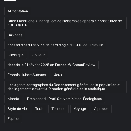
Alimentation
Brice Laccruche Alihanga lors de l'assemblée générale constitutive de
l'UDB © D.R
Business
chef adjoint du service de cardiologie du CHU de Libreville
Classique
Couleur
décédé le 21 février 2025 en France. © GabonReview
Francis Hubert Aubame
Jeux
Les agents cartographes du Recensement général de la population et
des logements devant la Direction générale de la statistique
Monde
Président du Parti Souverainistes-Écologistes
Style de vie
Tech
Timeline
Voyage
À propos
Équipe