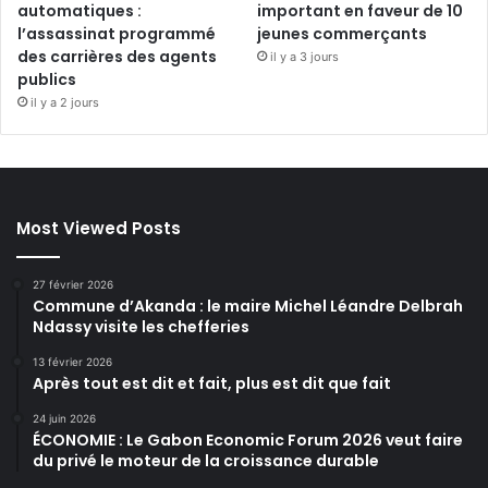
automatiques :
important en faveur de 10
l’assassinat programmé
jeunes commerçants
des carrières des agents
il y a 3 jours
publics
il y a 2 jours
Most Viewed Posts
27 février 2026
Commune d’Akanda : le maire Michel Léandre Delbrah
Ndassy visite les chefferies
13 février 2026
Après tout est dit et fait, plus est dit que fait
24 juin 2026
ÉCONOMIE : Le Gabon Economic Forum 2026 veut faire
du privé le moteur de la croissance durable