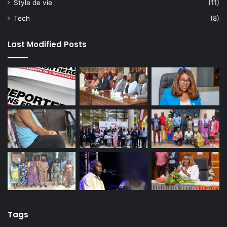
Style de vie
(11)
Tech
(8)
Last Modified Posts
Tags