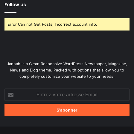
Follow us
Error Can not Get Posts, Incorrect account info.
Jannah is a Clean Responsive WordPress Newspaper, Magazine,
News and Blog theme. Packed with options that allow you to
completely customize your website to your needs.
Entrez
votre
adresse
Email