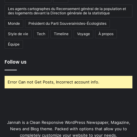
Les agents cartographes du Recensement général de la population et
des logements devant la Direction générale de la statistique
Monde
Président du Parti Souverainistes-Écologistes
Style de vie
Tech
Timeline
Voyage
À propos
Équipe
Follow us
Error Can not Get Posts, Incorrect account info.
Jannah is a Clean Responsive WordPress Newspaper, Magazine,
News and Blog theme. Packed with options that allow you to
completely customize your website to your needs.