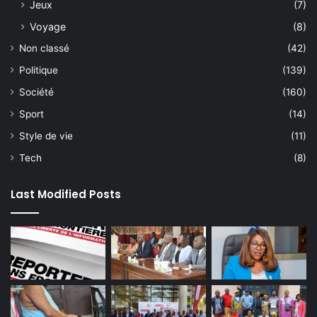
Jeux
(7)
Voyage
(8)
Non classé
(42)
Politique
(139)
Société
(160)
Sport
(14)
Style de vie
(11)
Tech
(8)
Last Modified Posts