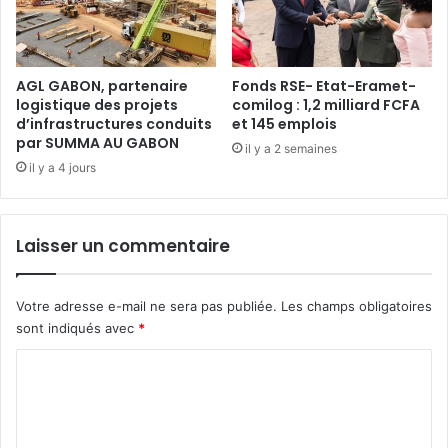
ê
M
t
à
e
p
d
o
AGL GABON, partenaire
Fonds RSE- Etat-Eramet-
u
logistique des projets
comilog : 1,2 milliard FCFA
r
d’infrastructures conduits
et 145 emplois
R
t
par SUMMA AU GABON
P
e
il y a 2 semaines
G
r
il y a 4 jours
c
l
e
e
s
s
Laisser un commentaire
a
o
m
r
e
i
Votre adresse e-mail ne sera pas publiée.
Les champs obligatoires
d
e
sont indiqués avec
*
i
n
2
t
C
7
a
o
j
t
u
i
m
i
o