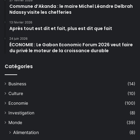
Commune d’Akanda : le maire Michel Léandre Delbrah
Ndassy visite les chefferies
13 février 2026
Après tout est dit et fait, plus est dit que fait
24 juin 2026
ÉCONOMIE : Le Gabon Economic Forum 2026 veut faire
du privé le moteur de la croissance durable
Catégories
Business
(14)
Culture
(10)
Economie
(100)
Investigation
(8)
Monde
(39)
Alimentation
(8)