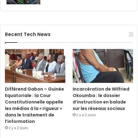
Recent Tech News
Différend Gabon – Guinée
Incarcération de Wilfried
Equatoriale : la Cour
Okoumba : le dossier
Constitutionnelle appelle
d’instruction en balade
les médias à la « rigueur »
sur les réseaux sociaux
dans le traitement de
il y a 2 jours
l’information
il y a 2 jours