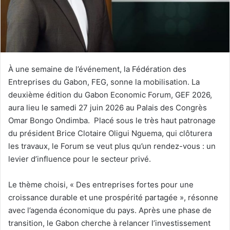
o
u
r
r
i
e
À une semaine de l’événement, la Fédération des
l
Entreprises du Gabon, FEG, sonne la mobilisation. La
deuxième édition du Gabon Economic Forum, GEF 2026,
aura lieu le samedi 27 juin 2026 au Palais des Congrès
Omar Bongo Ondimba. Placé sous le très haut patronage
du président Brice Clotaire Oligui Nguema, qui clôturera
les travaux, le Forum se veut plus qu’un rendez-vous : un
levier d’influence pour le secteur privé.
Le thème choisi, « Des entreprises fortes pour une
croissance durable et une prospérité partagée », résonne
avec l’agenda économique du pays. Après une phase de
transition, le Gabon cherche à relancer l’investissement