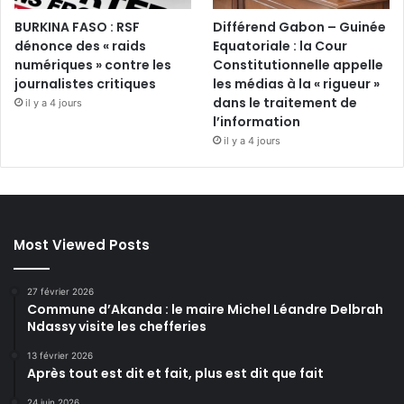
BURKINA FASO : RSF
Différend Gabon – Guinée
dénonce des « raids
Equatoriale : la Cour
numériques » contre les
Constitutionnelle appelle
journalistes critiques
les médias à la « rigueur »
dans le traitement de
il y a 4 jours
l’information
il y a 4 jours
Most Viewed Posts
27 février 2026
Commune d’Akanda : le maire Michel Léandre Delbrah
Ndassy visite les chefferies
13 février 2026
Après tout est dit et fait, plus est dit que fait
24 juin 2026