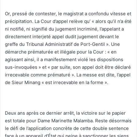
Or, pressé de contester, le magistrat a confondu vitesse et
précipitation. La Cour d’appel relève qu’ « alors qu’il n’a été
ni notifié, ni signifié du jugement incriminé, l’appelant a
directement interjeté appel dudit jugement devant le
greffe du Tribunal Administratif de Port-Gentil ». Une
démarche prématurée et illégale pour la Cour : « en
agissant ainsi, il a manifestement violé les dispositions
sus-invoquées » et « par suite, son appel doit être déclaré
irrecevable comme prématuré ». La messe est dite, l’appel
de Sieur Minang « est irrecevable en la forme ».
Deux ans après ce dernier arrêt, la victoire sur le papier
est totale pour Dame Marinette Malamba. Reste désormais
le défi de l’application concrète de cette double sentence
face à un appareil d’État qui peine à sanctionner les siens