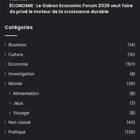
ÉCONOMIE : Le Gabon Economic Forum 2026 veut faire
du privé le moteur de la croissance durable
Catégories
Business
(14)
Culture
(10)
Economie
(101)
Investigation
(8)
Monde
(39)
Alimentation
(8)
Jeux
(7)
Voyage
(8)
Non classé
(43)
Politique
(139)