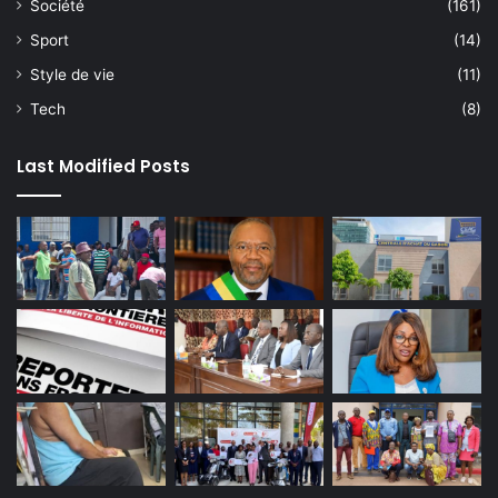
Société
(161)
Sport
(14)
Style de vie
(11)
Tech
(8)
Last Modified Posts