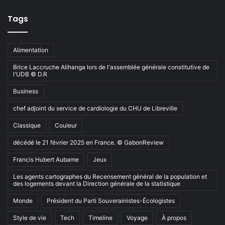
Tags
Alimentation
Brice Laccruche Alihanga lors de l'assemblée générale constitutive de
l'UDB © D.R
Business
chef adjoint du service de cardiologie du CHU de Libreville
Classique
Couleur
décédé le 21 février 2025 en France. © GabonReview
Francis Hubert Aubame
Jeux
Les agents cartographes du Recensement général de la population et
des logements devant la Direction générale de la statistique
Monde
Président du Parti Souverainistes-Écologistes
Style de vie
Tech
Timeline
Voyage
À propos