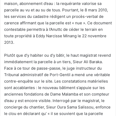
maison, abonnement d’eau : la requérante valorise sa
parcelle au vu et au su de tous. Pourtant, le 8 mars 2010,
les services du cadastre rédigent un procès-verbal de
carence affirmant que la parcelle est « nue ». Ce document
contestable permettra à l’Anuttc de céder le terrain en
toute propriété à Eddy Narcisse Minang le 22 novembre
2013.
Plutôt que d’y habiter ou d’y bâtir, le haut magistrat revend
immédiatement la parcelle à un tiers, Sieur Ali Baraka.
Face à ce tour de passe-passe, le juge instructeur du
Tribunal administratif de Port-Gentil a mené une véritable
contre-enquête sur le site. Les constatations matérielles
sont accablantes : le nouveau bâtiment s’appuie sur les
anciennes fondations de Dame Malamba et son compteur
d’eau y est encore visible. Interrogé par le magistrat, le
concierge du chantier, Sieur Oura Sama Salissou, enfonce
le clou en déclarant qu’ « il se souvient que la parcelle