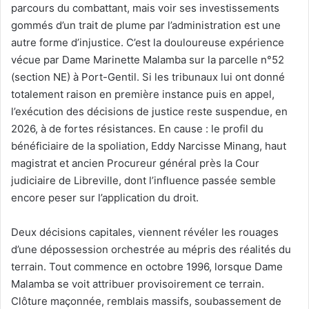
l
parcours du combattant, mais voir ses investissements
gommés d’un trait de plume par l’administration est une
autre forme d’injustice. C’est la douloureuse expérience
vécue par Dame Marinette Malamba sur la parcelle n°52
(section NE) à Port-Gentil. Si les tribunaux lui ont donné
totalement raison en première instance puis en appel,
l’exécution des décisions de justice reste suspendue, en
2026, à de fortes résistances. En cause : le profil du
bénéficiaire de la spoliation, Eddy Narcisse Minang, haut
magistrat et ancien Procureur général près la Cour
judiciaire de Libreville, dont l’influence passée semble
encore peser sur l’application du droit.
Deux décisions capitales, viennent révéler les rouages
d’une dépossession orchestrée au mépris des réalités du
terrain. Tout commence en octobre 1996, lorsque Dame
Malamba se voit attribuer provisoirement ce terrain.
Clôture maçonnée, remblais massifs, soubassement de