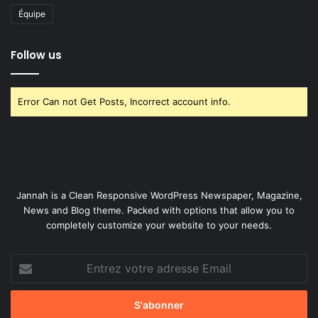
Équipe
Follow us
Error Can not Get Posts, Incorrect account info.
Jannah is a Clean Responsive WordPress Newspaper, Magazine,
News and Blog theme. Packed with options that allow you to
completely customize your website to your needs.
Entrez
votre
adresse
Email