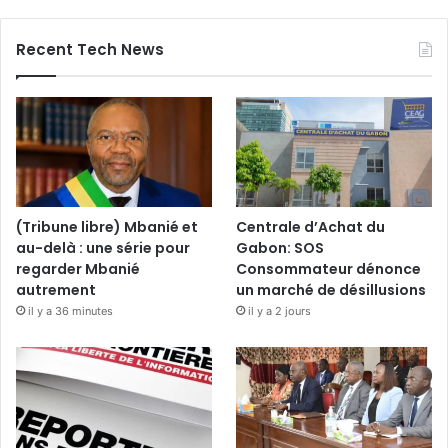
Recent Tech News
(Tribune libre) Mbanié et
Centrale d’Achat du
au-delà : une série pour
Gabon: SOS
regarder Mbanié
Consommateur dénonce
autrement
un marché de désillusions
il y a 36 minutes
il y a 2 jours