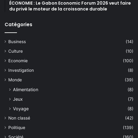
ÉCONOMIE : Le Gabon Economic Forum 2026 veut faire
du privé le moteur de la croissance durable
Catégories
Business
(14)
Culture
(10)
Economie
(100)
Investigation
(8)
Monde
(39)
Alimentation
(8)
Jeux
(7)
Voyage
(8)
Non classé
(42)
Politique
(139)
Société
(160)