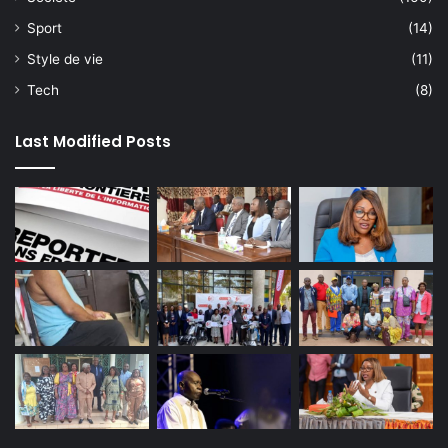
Sport
(14)
Style de vie
(11)
Tech
(8)
Last Modified Posts