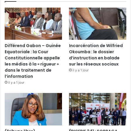
Différend Gabon – Guinée
Incarcération de Wilfried
Equatoriale : la Cour
Okoumba : le dossier
Constitutionnelle appelle
d’instruction en balade
les médias à la « rigueur »
sur les réseaux sociaux
dans le traitement de
il y a 1 jour
l’information
il y a 1 jour