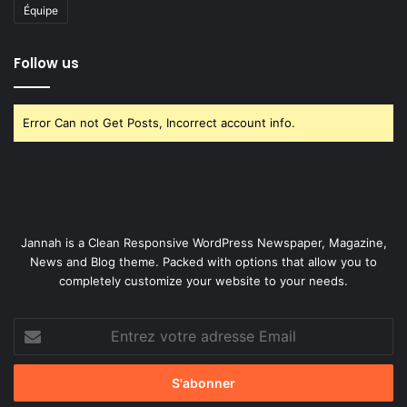
Équipe
Follow us
Error Can not Get Posts, Incorrect account info.
Jannah is a Clean Responsive WordPress Newspaper, Magazine,
News and Blog theme. Packed with options that allow you to
completely customize your website to your needs.
Entrez
votre
adresse
Email