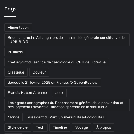
Tags
Alimentation
Brice Laccruche Alihanga lors de l'assemblée générale constitutive de
l'UDB © D.R
Business
chef adjoint du service de cardiologie du CHU de Libreville
Classique
Couleur
décédé le 21 février 2025 en France. © GabonReview
Francis Hubert Aubame
Jeux
Les agents cartographes du Recensement général de la population et
des logements devant la Direction générale de la statistique
Monde
Président du Parti Souverainistes-Écologistes
Style de vie
Tech
Timeline
Voyage
À propos