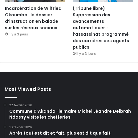
Incarcération de Wilfried
(Tribune libre)
Okoumba : le dossier
Suppression des
d’instruction en balade
avancements
sur les réseaux sociaux
automatiques :
l’assassinat programmé
il y a 3 jours
des carrières des agents
publics
il y a 3 jours
Most Viewed Posts
27 février 2026
Commune d’Akanda : le maire Michel Léandre Delbrah
Ndassy visite les chefferies
13 février 2026
Après tout est dit et fait, plus est dit que fait