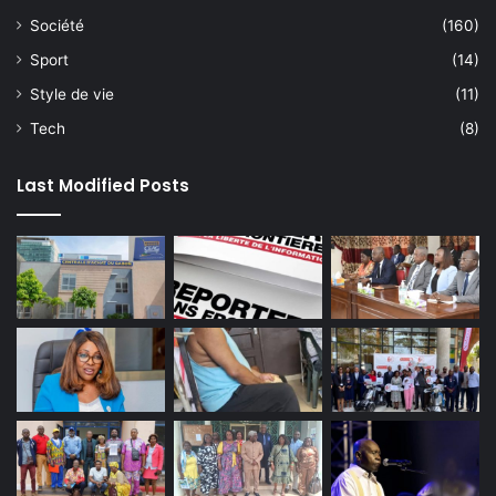
Société
(160)
Sport
(14)
Style de vie
(11)
Tech
(8)
Last Modified Posts