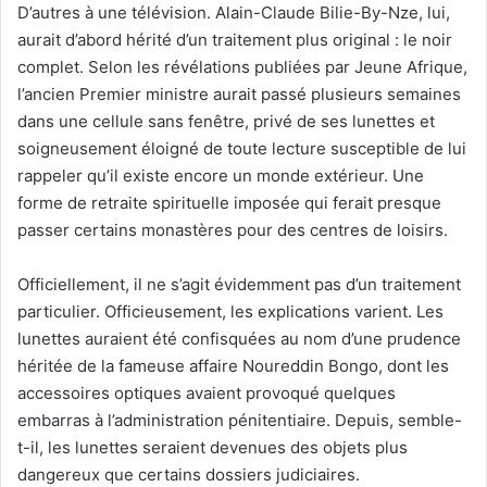
l
D’autres à une télévision. Alain-Claude Bilie-By-Nze, lui,
aurait d’abord hérité d’un traitement plus original : le noir
complet. Selon les révélations publiées par Jeune Afrique,
l’ancien Premier ministre aurait passé plusieurs semaines
dans une cellule sans fenêtre, privé de ses lunettes et
soigneusement éloigné de toute lecture susceptible de lui
rappeler qu’il existe encore un monde extérieur. Une
forme de retraite spirituelle imposée qui ferait presque
passer certains monastères pour des centres de loisirs.
Officiellement, il ne s’agit évidemment pas d’un traitement
particulier. Officieusement, les explications varient. Les
lunettes auraient été confisquées au nom d’une prudence
héritée de la fameuse affaire Noureddin Bongo, dont les
accessoires optiques avaient provoqué quelques
embarras à l’administration pénitentiaire. Depuis, semble-
t-il, les lunettes seraient devenues des objets plus
dangereux que certains dossiers judiciaires.