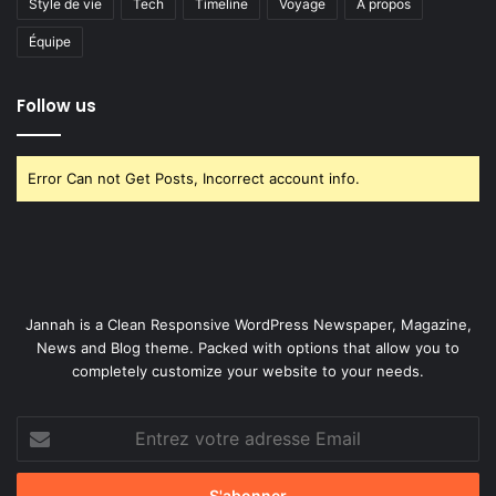
Style de vie
Tech
Timeline
Voyage
À propos
Équipe
Follow us
Error Can not Get Posts, Incorrect account info.
Jannah is a Clean Responsive WordPress Newspaper, Magazine,
News and Blog theme. Packed with options that allow you to
completely customize your website to your needs.
Entrez
votre
adresse