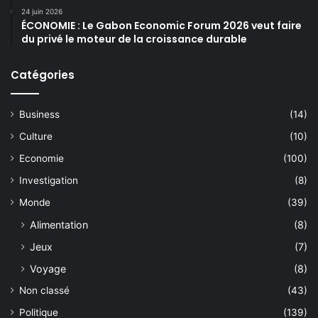
24 juin 2026
ÉCONOMIE : Le Gabon Economic Forum 2026 veut faire
du privé le moteur de la croissance durable
Catégories
Business
(14)
Culture
(10)
Economie
(100)
Investigation
(8)
Monde
(39)
Alimentation
(8)
Jeux
(7)
Voyage
(8)
Non classé
(43)
Politique
(139)