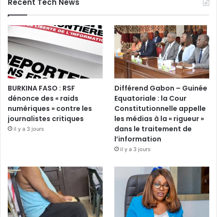
Recent Tech News
BURKINA FASO : RSF
Différend Gabon – Guinée
dénonce des « raids
Equatoriale : la Cour
numériques » contre les
Constitutionnelle appelle
journalistes critiques
les médias à la « rigueur »
dans le traitement de
il y a 3 jours
l’information
il y a 3 jours