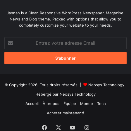
Jannah is a Clean Responsive WordPress Newspaper, Magazine,
News and Blog theme. Packed with options that allow you to
completely customize your website to your needs.
Entrez
votre
adresse
Email
© Copyright 2026, Tous droits réservés |
Neosys Technology
|
Hébergé par
Neosys Technology
Accueil
À propos
Équipe
Monde
Tech
Acheter maintenant!
Facebook
X
YouTube
Instagram