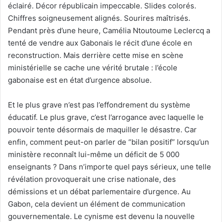
l
éclairé. Décor républicain impeccable. Slides colorés.
Chiffres soigneusement alignés. Sourires maîtrisés.
Pendant près d’une heure, Camélia Ntoutoume Leclercq a
tenté de vendre aux Gabonais le récit d’une école en
reconstruction. Mais derrière cette mise en scène
ministérielle se cache une vérité brutale : l’école
gabonaise est en état d’urgence absolue.
Et le plus grave n’est pas l’effondrement du système
éducatif. Le plus grave, c’est l’arrogance avec laquelle le
pouvoir tente désormais de maquiller le désastre. Car
enfin, comment peut-on parler de “bilan positif” lorsqu’un
ministère reconnaît lui-même un déficit de 5 000
enseignants ? Dans n’importe quel pays sérieux, une telle
révélation provoquerait une crise nationale, des
démissions et un débat parlementaire d’urgence. Au
Gabon, cela devient un élément de communication
gouvernementale. Le cynisme est devenu la nouvelle