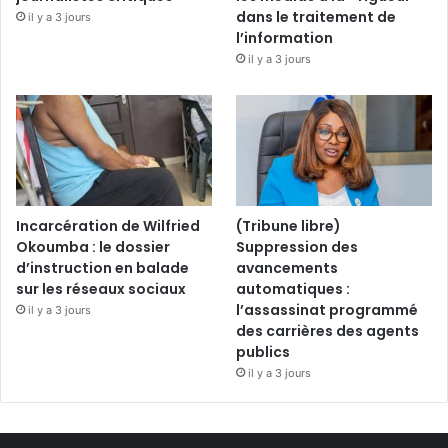
dans le traitement de
il y a 3 jours
l’information
il y a 3 jours
Incarcération de Wilfried
(Tribune libre)
Okoumba : le dossier
Suppression des
d’instruction en balade
avancements
sur les réseaux sociaux
automatiques :
l’assassinat programmé
il y a 3 jours
des carrières des agents
publics
il y a 3 jours