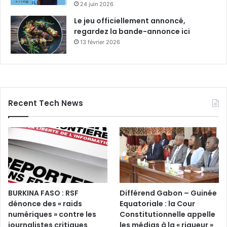
24 juin 2026
Le jeu officiellement annoncé,
regardez la bande-annonce ici
13 février 2026
Recent Tech News
BURKINA FASO : RSF
Différend Gabon – Guinée
dénonce des « raids
Equatoriale : la Cour
numériques » contre les
Constitutionnelle appelle
journalistes critiques
les médias à la « rigueur »