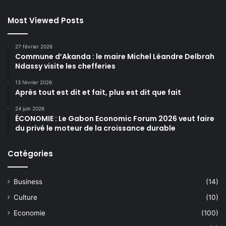
Most Viewed Posts
27 février 2026
Commune d’Akanda : le maire Michel Léandre Delbrah
Ndassy visite les chefferies
13 février 2026
Après tout est dit et fait, plus est dit que fait
24 juin 2026
ÉCONOMIE : Le Gabon Economic Forum 2026 veut faire
du privé le moteur de la croissance durable
Catégories
Business
(14)
Culture
(10)
Economie
(100)