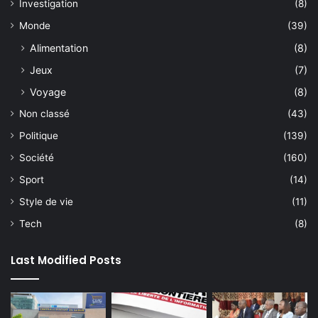
Investigation
(8)
Monde
(39)
Alimentation
(8)
Jeux
(7)
Voyage
(8)
Non classé
(43)
Politique
(139)
Société
(160)
Sport
(14)
Style de vie
(11)
Tech
(8)
Last Modified Posts