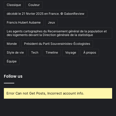
Classique
Couleur
décédé le 21 février 2025 en France. © GabonReview
Francis Hubert Aubame
Jeux
Les agents cartographes du Recensement général de la population et
des logements devant la Direction générale de la statistique
Monde
Président du Parti Souverainistes-Écologistes
Style de vie
Tech
Timeline
Voyage
À propos
Équipe
Follow us
Error Can not Get Posts, Incorrect account info.