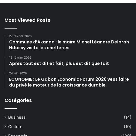
Most Viewed Posts
27 février 2026
Commune d’Akanda : le maire Michel Léandre Delbrah
Ndassy visite les chefferies
13 février 2026
Après tout est dit et fait, plus est dit que fait
24 juin 2026
ÉCONOMIE : Le Gabon Economic Forum 2026 veut faire
du privé le moteur de la croissance durable
Catégories
Business
(14)
Culture
(10)
Economie
(100)