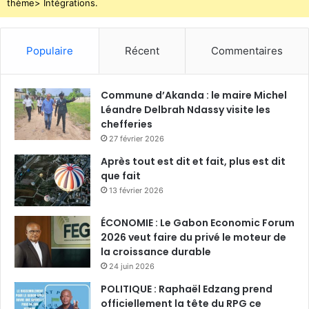
thème> Intégrations.
Populaire
Récent
Commentaires
Commune d’Akanda : le maire Michel
Léandre Delbrah Ndassy visite les
chefferies
27 février 2026
Après tout est dit et fait, plus est dit
que fait
13 février 2026
ÉCONOMIE : Le Gabon Economic Forum
2026 veut faire du privé le moteur de
la croissance durable
24 juin 2026
POLITIQUE : Raphaël Edzang prend
officiellement la tête du RPG ce