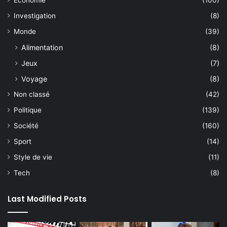
Investigation
(8)
Monde
(39)
Alimentation
(8)
Jeux
(7)
Voyage
(8)
Non classé
(42)
Politique
(139)
Société
(160)
Sport
(14)
Style de vie
(11)
Tech
(8)
Last Modified Posts