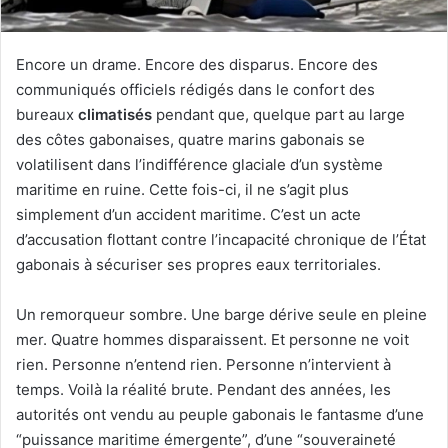
r
i
e
Encore un drame. Encore des disparus. Encore des
l
communiqués officiels rédigés dans le confort des
bureaux
climatisés
pendant que, quelque part au large
des côtes gabonaises, quatre marins gabonais se
volatilisent dans l’indifférence glaciale d’un système
maritime en ruine. Cette fois-ci, il ne s’agit plus
simplement d’un accident maritime. C’est un acte
d’accusation flottant contre l’incapacité chronique de l’État
gabonais à sécuriser ses propres eaux territoriales.
Un remorqueur sombre. Une barge dérive seule en pleine
mer. Quatre hommes disparaissent. Et personne ne voit
rien. Personne n’entend rien. Personne n’intervient à
temps. Voilà la réalité brute. Pendant des années, les
autorités ont vendu au peuple gabonais le fantasme d’une
“puissance maritime émergente”, d’une “souveraineté