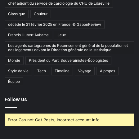
chef adjoint du service de cardiologie du CHU de Libreville
Classique
Couleur
décédé le 21 février 2025 en France. © GabonReview
Francis Hubert Aubame
Jeux
Les agents cartographes du Recensement général de la population et
des logements devant la Direction générale de la statistique
Monde
Président du Parti Souverainistes-Écologistes
Style de vie
Tech
Timeline
Voyage
À propos
Équipe
Follow us
Error Can not Get Posts, Incorrect account info.