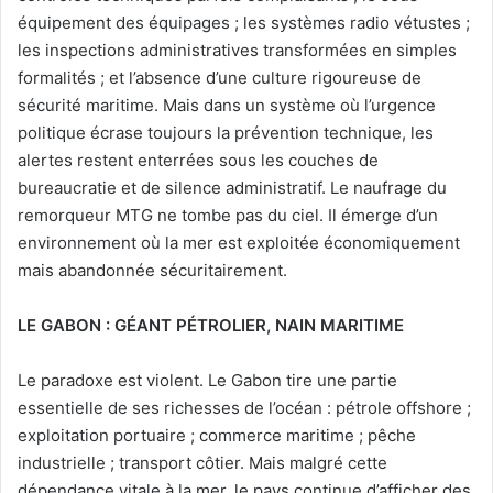
équipement des équipages ; les systèmes radio vétustes ;
les inspections administratives transformées en simples
formalités ; et l’absence d’une culture rigoureuse de
sécurité maritime. Mais dans un système où l’urgence
politique écrase toujours la prévention technique, les
alertes restent enterrées sous les couches de
bureaucratie et de silence administratif. Le naufrage du
remorqueur MTG ne tombe pas du ciel. Il émerge d’un
environnement où la mer est exploitée économiquement
mais abandonnée sécuritairement.
LE GABON : GÉANT PÉTROLIER, NAIN MARITIME
Le paradoxe est violent. Le Gabon tire une partie
essentielle de ses richesses de l’océan : pétrole offshore ;
exploitation portuaire ; commerce maritime ; pêche
industrielle ; transport côtier. Mais malgré cette
dépendance vitale à la mer, le pays continue d’afficher des