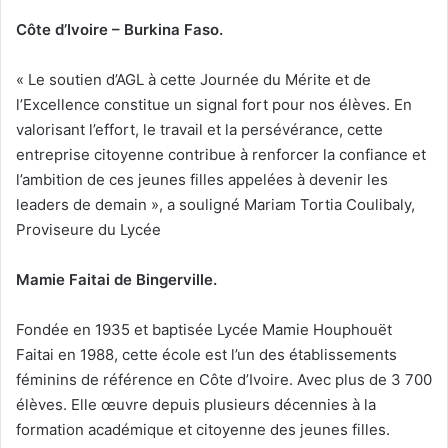
Côte d’Ivoire – Burkina Faso.
« Le soutien d’AGL à cette Journée du Mérite et de
l’Excellence constitue un signal fort pour nos élèves. En
valorisant l’effort, le travail et la persévérance, cette
entreprise citoyenne contribue à renforcer la confiance et
l’ambition de ces jeunes filles appelées à devenir les
leaders de demain », a souligné Mariam Tortia Coulibaly,
Proviseure du Lycée
Mamie Faitai de Bingerville.
Fondée en 1935 et baptisée Lycée Mamie Houphouët
Faitai en 1988, cette école est l’un des établissements
féminins de référence en Côte d’Ivoire. Avec plus de 3 700
élèves. Elle œuvre depuis plusieurs décennies à la
formation académique et citoyenne des jeunes filles.