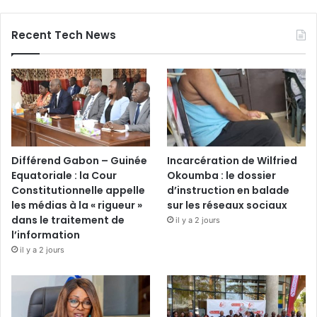
Recent Tech News
Différend Gabon – Guinée
Incarcération de Wilfried
Equatoriale : la Cour
Okoumba : le dossier
Constitutionnelle appelle
d’instruction en balade
les médias à la « rigueur »
sur les réseaux sociaux
dans le traitement de
il y a 2 jours
l’information
il y a 2 jours