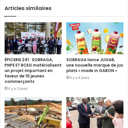
i
e
Articles similaires
l
m
i
o
é
r
a
t
u
s
D
a
i
u
r
G
e
a
ÉPICERIE 241 : SOBRAGA,
SOBRAGA lance JUGAB,
c
b
PNPE ET BCEG matérialisent
une nouvelle marque de jus
t
o
un projet important en
plats « made in GABON »
e
n
faveur de 10 jeunes
il y a 4 jours
u
a
commerçants
r
p
il y a 3 jours
g
r
é
è
n
s
é
l
r
e
a
c
l
o