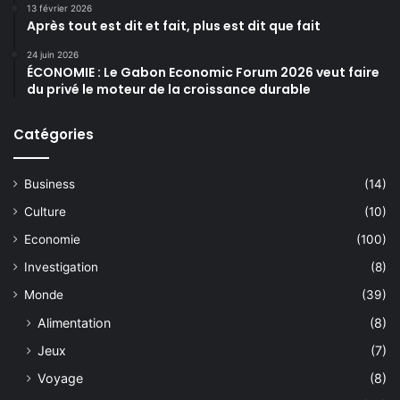
13 février 2026
Après tout est dit et fait, plus est dit que fait
24 juin 2026
ÉCONOMIE : Le Gabon Economic Forum 2026 veut faire
du privé le moteur de la croissance durable
Catégories
Business
(14)
Culture
(10)
Economie
(100)
Investigation
(8)
Monde
(39)
Alimentation
(8)
Jeux
(7)
Voyage
(8)