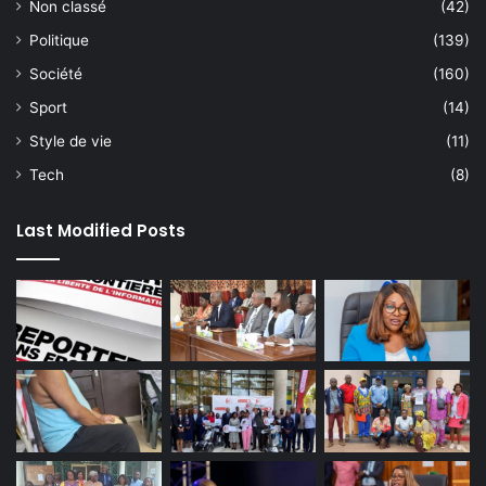
Non classé
(42)
Politique
(139)
Société
(160)
Sport
(14)
Style de vie
(11)
Tech
(8)
Last Modified Posts