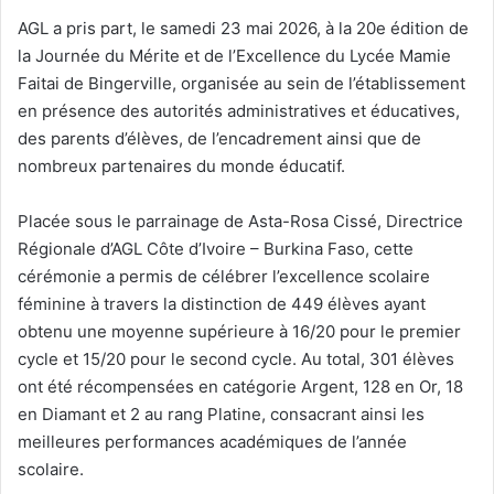
e
AGL a pris part, le samedi 23 mai 2026, à la 20e édition de
l
la Journée du Mérite et de l’Excellence du Lycée Mamie
Faitai de Bingerville, organisée au sein de l’établissement
en présence des autorités administratives et éducatives,
des parents d’élèves, de l’encadrement ainsi que de
nombreux partenaires du monde éducatif.
Placée sous le parrainage de Asta-Rosa Cissé, Directrice
Régionale d’AGL Côte d’Ivoire – Burkina Faso, cette
cérémonie a permis de célébrer l’excellence scolaire
féminine à travers la distinction de 449 élèves ayant
obtenu une moyenne supérieure à 16/20 pour le premier
cycle et 15/20 pour le second cycle. Au total, 301 élèves
ont été récompensées en catégorie Argent, 128 en Or, 18
en Diamant et 2 au rang Platine, consacrant ainsi les
meilleures performances académiques de l’année
scolaire.