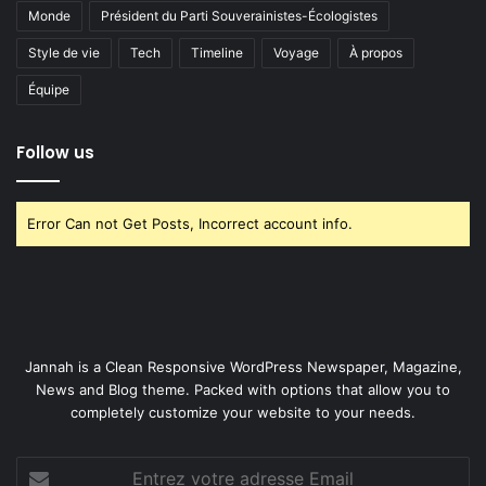
Monde
Président du Parti Souverainistes-Écologistes
Style de vie
Tech
Timeline
Voyage
À propos
Équipe
Follow us
Error Can not Get Posts, Incorrect account info.
Jannah is a Clean Responsive WordPress Newspaper, Magazine,
News and Blog theme. Packed with options that allow you to
completely customize your website to your needs.
Entrez