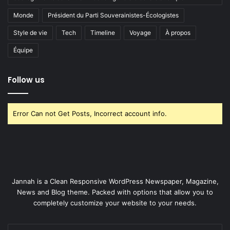
Monde
Président du Parti Souverainistes-Écologistes
Style de vie
Tech
Timeline
Voyage
À propos
Équipe
Follow us
Error Can not Get Posts, Incorrect account info.
Jannah is a Clean Responsive WordPress Newspaper, Magazine,
News and Blog theme. Packed with options that allow you to
completely customize your website to your needs.
Entrez