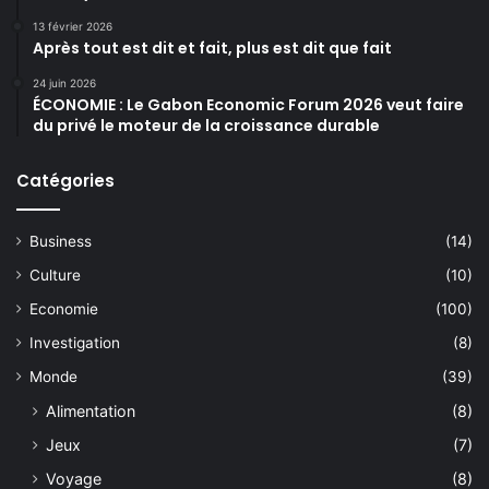
13 février 2026
Après tout est dit et fait, plus est dit que fait
24 juin 2026
ÉCONOMIE : Le Gabon Economic Forum 2026 veut faire
du privé le moteur de la croissance durable
Catégories
Business
(14)
Culture
(10)
Economie
(100)
Investigation
(8)
Monde
(39)
Alimentation
(8)
Jeux
(7)
Voyage
(8)