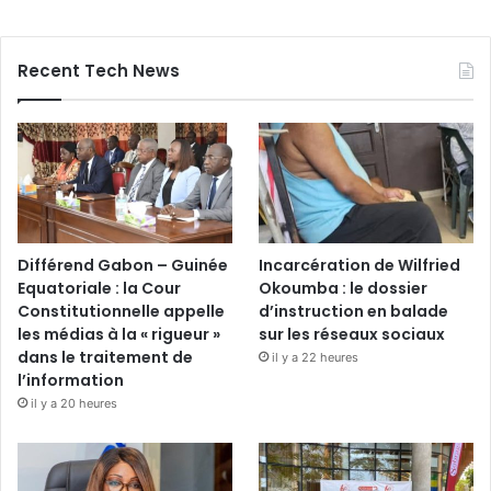
Recent Tech News
Différend Gabon – Guinée
Incarcération de Wilfried
Equatoriale : la Cour
Okoumba : le dossier
Constitutionnelle appelle
d’instruction en balade
les médias à la « rigueur »
sur les réseaux sociaux
dans le traitement de
il y a 22 heures
l’information
il y a 20 heures