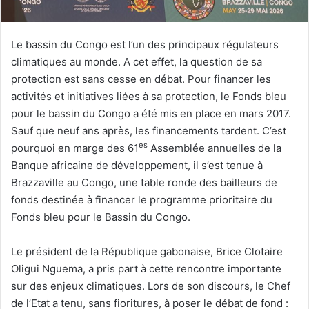
r
i
e
Le bassin du Congo est l’un des principaux régulateurs
l
climatiques au monde. A cet effet, la question de sa
protection est sans cesse en débat. Pour financer les
activités et initiatives liées à sa protection, le Fonds bleu
pour le bassin du Congo a été mis en place en mars 2017.
Sauf que neuf ans après, les financements tardent. C’est
es
pourquoi en marge des 61
Assemblée annuelles de la
Banque africaine de développement, il s’est tenue à
Brazzaville au Congo, une table ronde des bailleurs de
fonds destinée à financer le programme prioritaire du
Fonds bleu pour le Bassin du Congo.
Le président de la République gabonaise, Brice Clotaire
Oligui Nguema, a pris part à cette rencontre importante
sur des enjeux climatiques. Lors de son discours, le Chef
de l’Etat a tenu, sans fioritures, à poser le débat de fond :