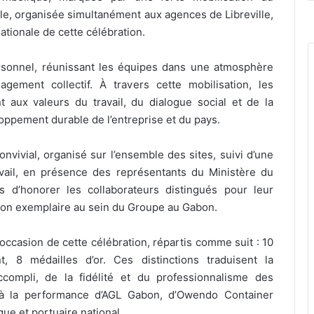
le, organisée simultanément aux agences de Libreville,
nationale de cette célébration.
ersonnel, réunissant les équipes dans une atmosphère
agement collectif. À travers cette mobilisation, les
t aux valeurs du travail, du dialogue social et de la
ppement durable de l’entreprise et du pays.
nvivial, organisé sur l’ensemble des sites, suivi d’une
vail, en présence des représentants du Ministère du
s d’honorer les collaborateurs distingués pour leur
tion exemplaire au sein du Groupe au Gabon.
’occasion de cette célébration, répartis comme suit : 10
, 8 médailles d’or. Ces distinctions traduisent la
accompli, de la fidélité et du professionnalisme des
r à la performance d’AGL Gabon, d’Owendo Container
ue et portuaire national.