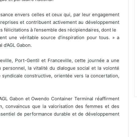
sance envers celles et ceux qui, par leur engagement
ntreprises et contribuent activement au développement
 félicitations à l’ensemble des récipiendaires, dont le
uent une véritable source d’inspiration pour tous. » a
l d’AGL Gabon.
lle, Port-Gentil et Franceville, cette journée a une
personnel, la vitalité du dialogue social et la volonté
yndicale constructive, orientée vers la concertation,
, AGL Gabon et Owendo Container Terminal réaffirment
n, convaincus que la valorisation des femmes et des
ssentiel de performance durable et de développement