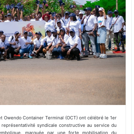
 et Owendo Container Terminal (OCT) ont célébré le 1er
eprésentativité syndicale constructive au service du
ymbolique, marquée par une forte mobilisation du