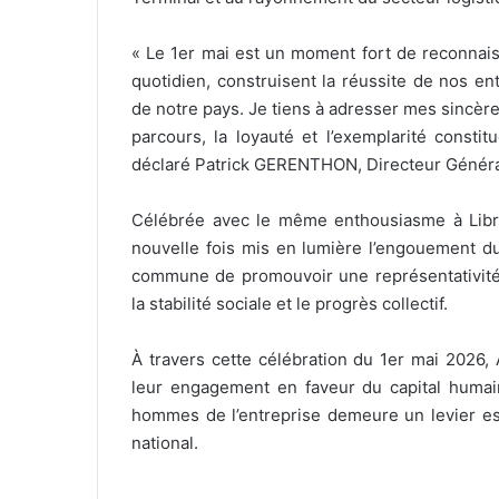
« Le 1er mai est un moment fort de reconnais
quotidien, construisent la réussite de nos e
de notre pays. Je tiens à adresser mes sincères
parcours, la loyauté et l’exemplarité constit
déclaré Patrick GERENTHON, Directeur Généra
Célébrée avec le même enthousiasme à Librevi
nouvelle fois mis en lumière l’engouement du 
commune de promouvoir une représentativité s
la stabilité sociale et le progrès collectif.
À travers cette célébration du 1er mai 2026
leur engagement en faveur du capital humai
hommes de l’entreprise demeure un levier e
national.