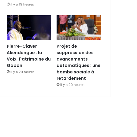
il y a 19 heures
Pierre-Claver
Projet de
Akendengué : la
suppression des
Voix-Patrimoine du
avancements
Gabon
automatiques : une
bombe sociale à
il y a 20 heures
retardement
il y a 20 heures