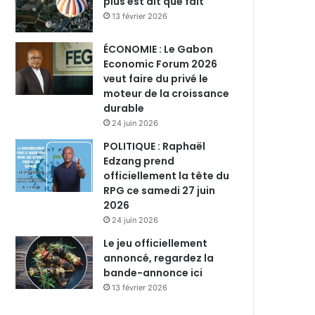
plus est dit que fait
13 février 2026
ÉCONOMIE : Le Gabon
Economic Forum 2026
veut faire du privé le
moteur de la croissance
durable
24 juin 2026
POLITIQUE : Raphaël
Edzang prend
officiellement la tête du
RPG ce samedi 27 juin
2026
24 juin 2026
Le jeu officiellement
annoncé, regardez la
bande-annonce ici
13 février 2026