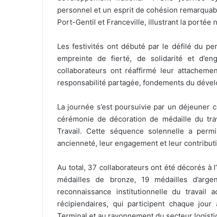
personnel et un esprit de cohésion remarquab
Port-Gentil et Franceville, illustrant la portée 
Les festivités ont débuté par le défilé du p
empreinte de fierté, de solidarité et d’eng
collaborateurs ont réaffirmé leur attachemen
responsabilité partagée, fondements du dévelo
La journée s’est poursuivie par un déjeuner co
cérémonie de décoration de médaille du tra
Travail. Cette séquence solennelle a permi
ancienneté, leur engagement et leur contribu
Au total, 37 collaborateurs ont été décorés à l
médailles de bronze, 19 médailles d’argent
reconnaissance institutionnelle du travail 
récipiendaires, qui participent chaque jou
Terminal et au rayonnement du secteur logistiq