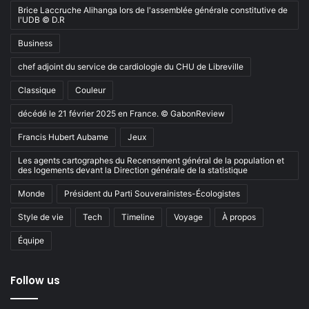
Brice Laccruche Alihanga lors de l'assemblée générale constitutive de
l'UDB © D.R
Business
chef adjoint du service de cardiologie du CHU de Libreville
Classique
Couleur
décédé le 21 février 2025 en France. © GabonReview
Francis Hubert Aubame
Jeux
Les agents cartographes du Recensement général de la population et
des logements devant la Direction générale de la statistique
Monde
Président du Parti Souverainistes-Écologistes
Style de vie
Tech
Timeline
Voyage
À propos
Équipe
Follow us