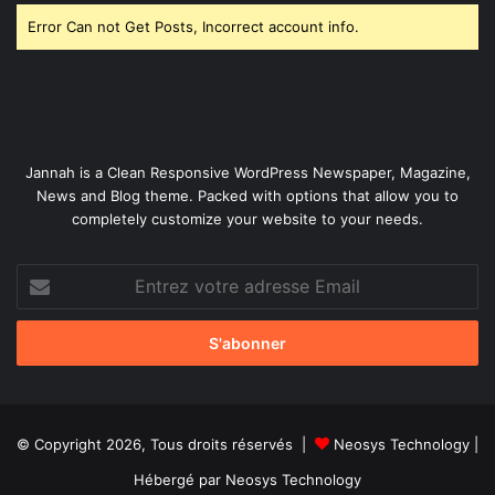
Error Can not Get Posts, Incorrect account info.
Jannah is a Clean Responsive WordPress Newspaper, Magazine,
News and Blog theme. Packed with options that allow you to
completely customize your website to your needs.
Entrez
votre
adresse
Email
© Copyright 2026, Tous droits réservés |
Neosys Technology
|
Hébergé par
Neosys Technology