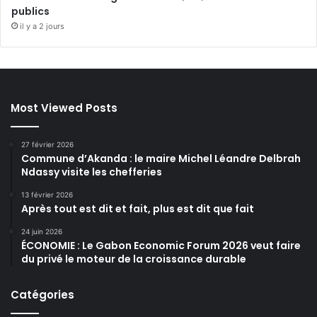
publics
il y a 2 jours
Most Viewed Posts
27 février 2026
Commune d’Akanda : le maire Michel Léandre Delbrah
Ndassy visite les chefferies
13 février 2026
Après tout est dit et fait, plus est dit que fait
24 juin 2026
ÉCONOMIE : Le Gabon Economic Forum 2026 veut faire
du privé le moteur de la croissance durable
Catégories