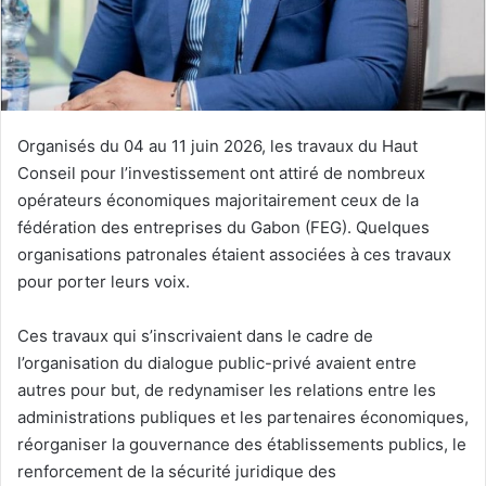
o
u
r
r
i
e
Organisés du 04 au 11 juin 2026, les travaux du Haut
l
Conseil pour l’investissement ont attiré de nombreux
opérateurs économiques majoritairement ceux de la
fédération des entreprises du Gabon (FEG). Quelques
organisations patronales étaient associées à ces travaux
pour porter leurs voix.
Ces travaux qui s’inscrivaient dans le cadre de
l’organisation du dialogue public-privé avaient entre
autres pour but, de redynamiser les relations entre les
administrations publiques et les partenaires économiques,
réorganiser la gouvernance des établissements publics, le
renforcement de la sécurité juridique des