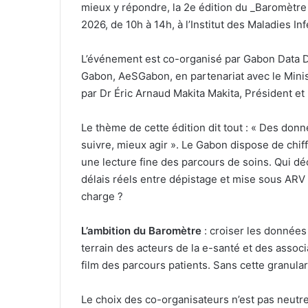
mieux y répondre, la 2e édition du _Baromètre
2026, de 10h à 14h, à l’Institut des Maladies I
L’événement est co-organisé par Gabon Data Di
Gabon, AeSGabon, en partenariat avec le Minist
par Dr Éric Arnaud Makita Makita, Président e
Le thème de cette édition dit tout : « Des do
suivre, mieux agir ». Le Gabon dispose de chiff
une lecture fine des parcours de soins. Qui dé
délais réels entre dépistage et mise sous ARV 
charge ?
L’ambition du Baromètre
: croiser les donnée
terrain des acteurs de la e-santé et des associ
film des parcours patients. Sans cette granularit
Le choix des co-organisateurs n’est pas neutre