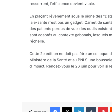
resserrent, l’efficience devient vitale.
En plaçant l’événement sous le signe des “Dat
la e-santé n’est pas un gadget. Carnet de sant
des patients perdus de vue : les outils existen
sont adaptés au contexte gabonais, lesquels m
l’échelle.
Cette 2e édition ne doit pas être un colloque d
Ministère de la Santé et au PNLS une boussole 
d’impact. Rendez-vous le 26 juin pour voir si 
Facebook
X
Linkedin
Tumblr
Pinterest
Partager