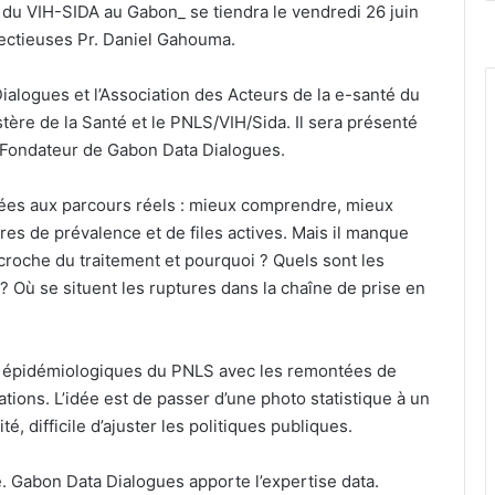
 du VIH-SIDA au Gabon_ se tiendra le vendredi 26 juin
nfectieuses Pr. Daniel Gahouma.
alogues et l’Association des Acteurs de la e-santé du
ère de la Santé et le PNLS/VIH/Sida. Il sera présenté
t Fondateur de Gabon Data Dialogues.
nnées aux parcours réels : mieux comprendre, mieux
res de prévalence et de files actives. Mais il manque
croche du traitement et pourquoi ? Quels sont les
? Où se situent les ruptures dans la chaîne de prise en
s épidémiologiques du PNLS avec les remontées de
ations. L’idée est de passer d’une photo statistique à un
é, difficile d’ajuster les politiques publiques.
. Gabon Data Dialogues apporte l’expertise data.