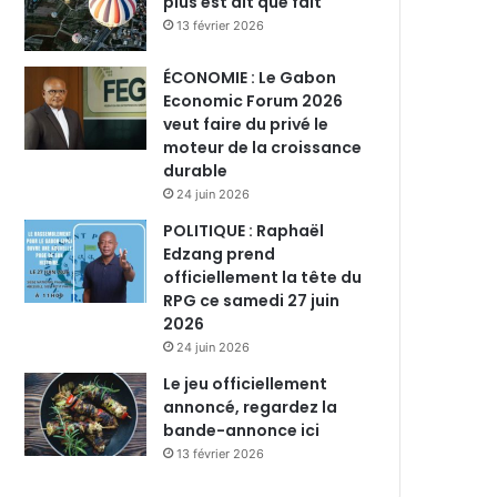
plus est dit que fait
13 février 2026
ÉCONOMIE : Le Gabon
Economic Forum 2026
veut faire du privé le
moteur de la croissance
durable
24 juin 2026
POLITIQUE : Raphaël
Edzang prend
officiellement la tête du
RPG ce samedi 27 juin
2026
24 juin 2026
Le jeu officiellement
annoncé, regardez la
bande-annonce ici
13 février 2026