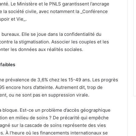
nté. Le Ministère et le PNLS garantissent l’ancrage
 de la société civile, avec notamment la _Conférence
poir et Vie_.
 bureaux. Elle se joue dans la confidentialité du
contre la stigmatisation. Associer les couples et les
nter les données aux réalités sociales.
 faibles
une prévalence de 3,6% chez les 15-49 ans. Les progrès
 95 encore hors d’atteinte. Autrement dit, trop de
nt, ou ne sont pas en suppression virale.
ça bloque. Est-ce un problème d’accès géographique
tion en milieu de soins ? De précarité qui empêche
agné sur la cascade de soins représente des vies
s. À l’heure où les financements internationaux se