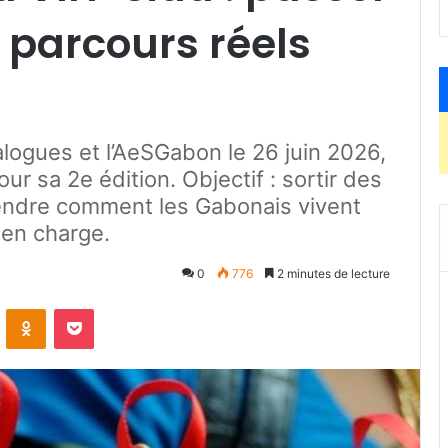
x parcours réels
logues et l’AeSGabon le 26 juin 2026,
ur sa 2e édition. Objectif : sortir des
endre comment les Gabonais vivent
 en charge.
0
776
2 minutes de lecture
ontakte
Odnoklassniki
Pocket