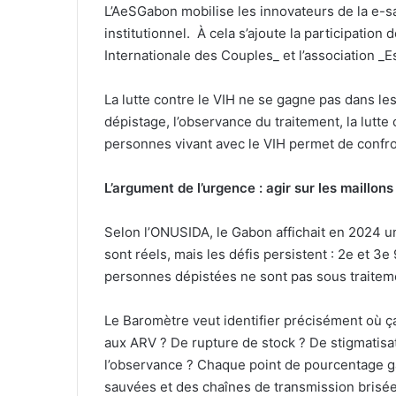
L’AeSGabon mobilise les innovateurs de la e-sa
institutionnel. À cela s’ajoute la participation
Internationale des Couples_ et l’association _Es
La lutte contre le VIH ne se gagne pas dans les
dépistage, l’observance du traitement, la lutte 
personnes vivant avec le VIH permet de confro
L’argument de l’urgence : agir sur les maillons
Selon l’ONUSIDA, le Gabon affichait en 2024 
sont réels, mais les défis persistent : 2e et 3e
personnes dépistées ne sont pas sous traiteme
Le Baromètre veut identifier précisément où 
aux ARV ? De rupture de stock ? De stigmatisa
l’observance ? Chaque point de pourcentage g
sauvées et des chaînes de transmission brisée