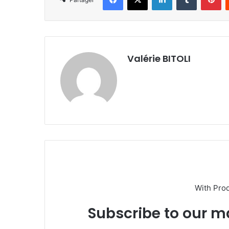
Valérie BITOLI
With Pro
Subscribe to our ma