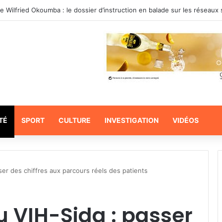
de Wilfried Okoumba : le dossier d’instruction en balade sur les réseaux
TÉ
SPORT
CULTURE
INVESTIGATION
VIDÉOS
er des chiffres aux parcours réels des patients
 VIH-Sida : passer