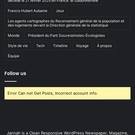
décédé le 21 février 2025 en France. © GabonReview
Francis Hubert Aubame
Jeux
Les agents cartographes du Recensement général de la population et
des logements devant la Direction générale de la statistique
Monde
Président du Parti Souverainistes-Écologistes
Style de vie
Tech
Timeline
Voyage
À propos
Équipe
Follow us
Error Can not Get Posts, Incorrect account info.
Jannah is a Clean Responsive WordPress Newspaper, Magazine,