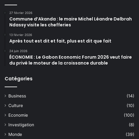
27 février 2026
Commune d’Akanda : le maire Michel Léandre Delbrah
Ndassy visite les chefferies
13 février 2026
Après tout est dit et fait, plus est dit que fait
24 juin 2026
ÉCONOMIE : Le Gabon Economic Forum 2026 veut faire
du privé le moteur de la croissance durable
Catégories
Business
(14)
Culture
(10)
Economie
(100)
Investigation
(8)
Monde
(39)