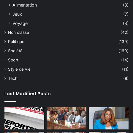
Alimentation
(8)
Jeux
(7)
Voyage
(8)
Non classé
(42)
Politique
(139)
Société
(160)
Sport
(14)
Style de vie
(11)
Tech
(8)
Last Modified Posts