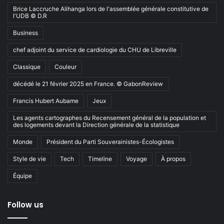
Brice Laccruche Alihanga lors de l'assemblée générale constitutive de
l'UDB © D.R
Business
chef adjoint du service de cardiologie du CHU de Libreville
Classique
Couleur
décédé le 21 février 2025 en France. © GabonReview
Francis Hubert Aubame
Jeux
Les agents cartographes du Recensement général de la population et
des logements devant la Direction générale de la statistique
Monde
Président du Parti Souverainistes-Écologistes
Style de vie
Tech
Timeline
Voyage
À propos
Équipe
Follow us