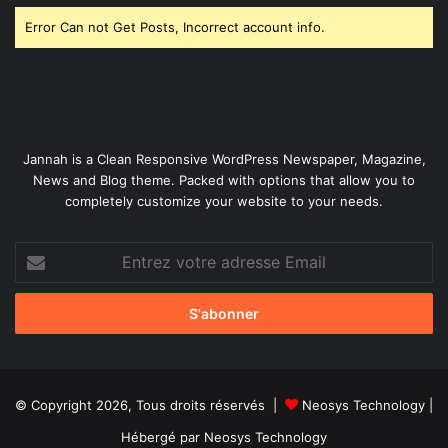
Error Can not Get Posts, Incorrect account info.
Jannah is a Clean Responsive WordPress Newspaper, Magazine,
News and Blog theme. Packed with options that allow you to
completely customize your website to your needs.
Entrez
votre
adresse
Email
© Copyright 2026, Tous droits réservés |
Neosys Technology
|
Hébergé par
Neosys Technology