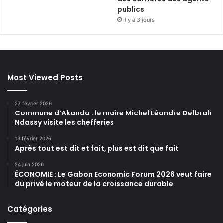
publics
il y a 3 jours
Most Viewed Posts
27 février 2026
Commune d’Akanda : le maire Michel Léandre Delbrah
Ndassy visite les chefferies
13 février 2026
Après tout est dit et fait, plus est dit que fait
24 juin 2026
ÉCONOMIE : Le Gabon Economic Forum 2026 veut faire
du privé le moteur de la croissance durable
Catégories