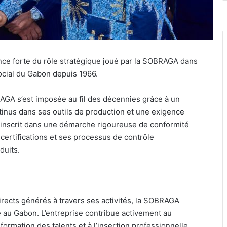
ance forte du rôle stratégique joué par la SOBRAGA dans
ocial du Gabon depuis 1966.
RAGA s’est imposée au fil des décennies grâce à un
tinus dans ses outils de production et une exigence
s’inscrit dans une démarche rigoureuse de conformité
 certifications et ses processus de contrôle
duits.
directs générés à travers ses activités, la SOBRAGA
té au Gabon. L’entreprise contribue activement au
rmation des talents et à l’insertion professionnelle