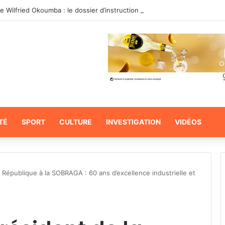
de Wilfried Okoumba : le dossier d’instruction en balade sur les réseaux
TÉ
SPORT
CULTURE
INVESTIGATION
VIDÉOS
a République à la SOBRAGA : 60 ans d’excellence industrielle et