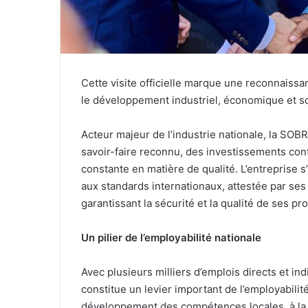
Cette visite officielle marque une reconnaiss
le développement industriel, économique et s
Acteur majeur de l’industrie nationale, la SOB
savoir-faire reconnu, des investissements con
constante en matière de qualité. L’entreprise 
aux standards internationaux, attestée par ses
garantissant la sécurité et la qualité de ses pro
Un pilier de l’employabilité nationale
Avec plusieurs milliers d’emplois directs et in
constitue un levier important de l’employabili
développement des compétences locales, à la fo