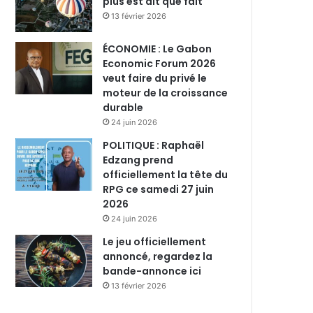
plus est dit que fait
13 février 2026
ÉCONOMIE : Le Gabon
Economic Forum 2026
veut faire du privé le
moteur de la croissance
durable
24 juin 2026
POLITIQUE : Raphaël
Edzang prend
officiellement la tête du
RPG ce samedi 27 juin
2026
24 juin 2026
Le jeu officiellement
annoncé, regardez la
bande-annonce ici
13 février 2026