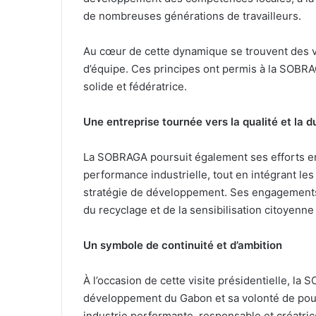
de nombreuses générations de travailleurs.
Au cœur de cette dynamique se trouvent des valeu
d’équipe. Ces principes ont permis à la SOBRAG
solide et fédératrice.
Une entreprise tournée vers la qualité et la du
La SOBRAGA poursuit également ses efforts en 
performance industrielle, tout en intégrant l
stratégie de développement. Ses engagements 
du recyclage et de la sensibilisation citoyenn
Un symbole de continuité et d’ambition
À l’occasion de cette visite présidentielle, la
développement du Gabon et sa volonté de pours
industrie performante, responsable et créatric