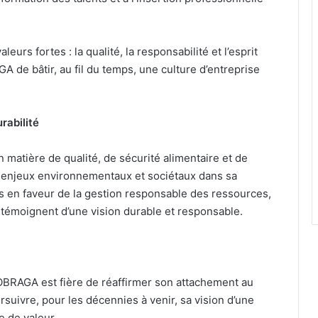
rs fortes : la qualité, la responsabilité et l’esprit
A de bâtir, au fil du temps, une culture d’entreprise
rabilité
matière de qualité, de sécurité alimentaire et de
es enjeux environnementaux et sociétaux dans sa
en faveur de la gestion responsable des ressources,
e témoignent d’une vision durable et responsable.
 SOBRAGA est fière de réaffirmer son attachement au
uivre, pour les décennies à venir, sa vision d’une
e de valeur.