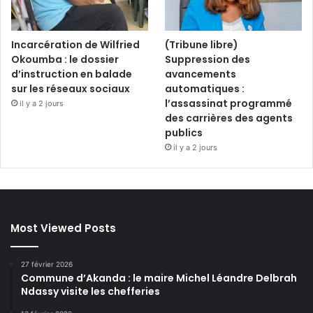
Incarcération de Wilfried
(Tribune libre)
Okoumba : le dossier
Suppression des
d’instruction en balade
avancements
sur les réseaux sociaux
automatiques :
l’assassinat programmé
il y a 2 jours
des carrières des agents
publics
il y a 2 jours
Most Viewed Posts
27 février 2026
Commune d’Akanda : le maire Michel Léandre Delbrah
Ndassy visite les chefferies