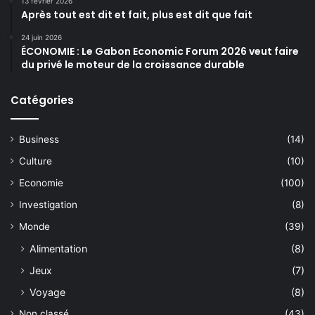
13 février 2026
Après tout est dit et fait, plus est dit que fait
24 juin 2026
ÉCONOMIE : Le Gabon Economic Forum 2026 veut faire
du privé le moteur de la croissance durable
Catégories
Business
(14)
Culture
(10)
Economie
(100)
Investigation
(8)
Monde
(39)
Alimentation
(8)
Jeux
(7)
Voyage
(8)
Non classé
(43)