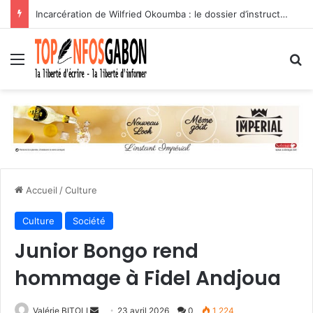
Incarcération de Wilfried Okoumba : le dossier d’instruction en balade sur les réseaux sociaux
Menu
R
Accueil
/
Culture
Culture
Société
Junior Bongo rend
hommage à Fidel Andjoua
Valérie BITOLI
E
23 avril 2026
0
1 224