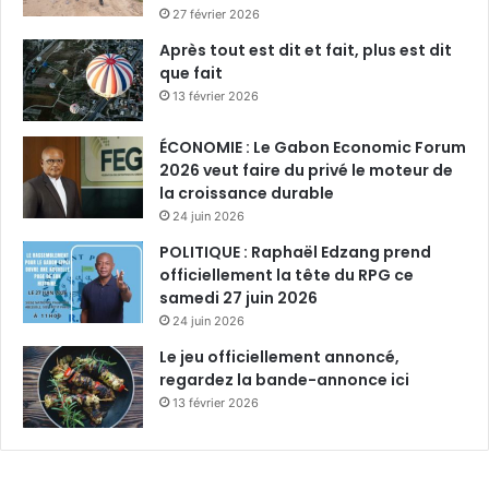
27 février 2026
n
s
Après tout est dit et fait, plus est dit
que fait
13 février 2026
ÉCONOMIE : Le Gabon Economic Forum
2026 veut faire du privé le moteur de
la croissance durable
24 juin 2026
POLITIQUE : Raphaël Edzang prend
officiellement la tête du RPG ce
samedi 27 juin 2026
24 juin 2026
Le jeu officiellement annoncé,
regardez la bande-annonce ici
13 février 2026