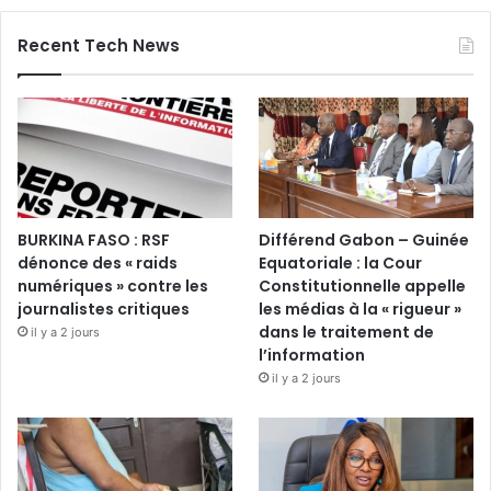
Recent Tech News
BURKINA FASO : RSF
Différend Gabon – Guinée
dénonce des « raids
Equatoriale : la Cour
numériques » contre les
Constitutionnelle appelle
journalistes critiques
les médias à la « rigueur »
dans le traitement de
il y a 2 jours
l’information
il y a 2 jours