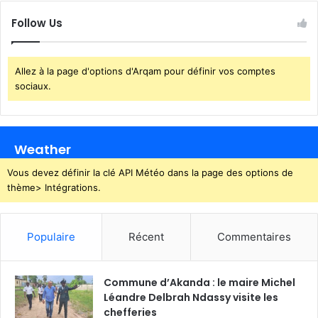
u
r
e
Follow Us
m
e
n
Allez à la page d'options d'Arqam pour définir vos comptes
t
sociaux.
d
é
m
o
Weather
n
t
Vous devez définir la clé API Météo dans la page des options de
é
thème> Intégrations.
p
a
r
Populaire
Récent
Commentaires
l
e
s
Commune d’Akanda : le maire Michel
s
Léandre Delbrah Ndassy visite les
i
chefferies
e