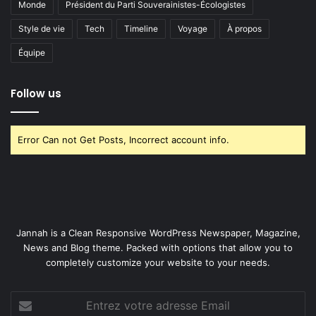
Monde
Président du Parti Souverainistes-Écologistes
Style de vie
Tech
Timeline
Voyage
À propos
Équipe
Follow us
Error Can not Get Posts, Incorrect account info.
Jannah is a Clean Responsive WordPress Newspaper, Magazine,
News and Blog theme. Packed with options that allow you to
completely customize your website to your needs.
Entrez
votre