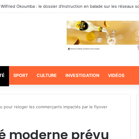
 Wilfried Okoumba : le dossier d’instruction en balade sur les réseaux s
TÉ
SPORT
CULTURE
INVESTIGATION
VIDÉOS
 pour reloger les commerçants impactés par le flyover
hé moderne prévu