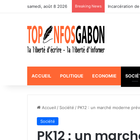
samedi, août 8 2026
Breaking News
Incarcération de
ACCUEIL
POLITIQUE
ECONOMIE
SOCIÉ
Accueil
/
Société
/
PK12 : un marché moderne prévu
Société
PK12 : un marc