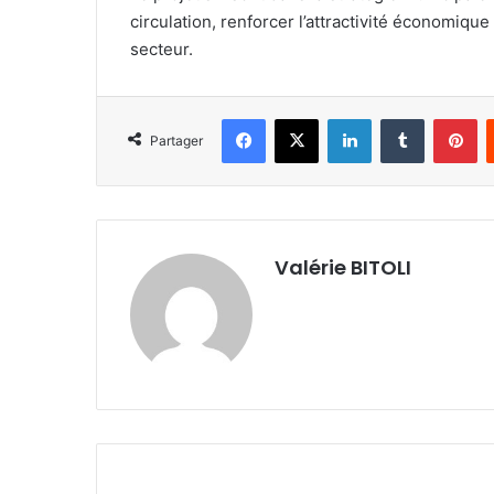
circulation, renforcer l’attractivité économiqu
secteur.
Facebook
X
Linkedin
Tumblr
Pinterest
Partager
Valérie BITOLI