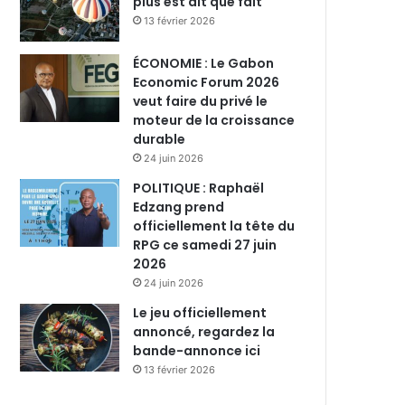
plus est dit que fait
13 février 2026
ÉCONOMIE : Le Gabon
Economic Forum 2026
veut faire du privé le
moteur de la croissance
durable
24 juin 2026
POLITIQUE : Raphaël
Edzang prend
officiellement la tête du
RPG ce samedi 27 juin
2026
24 juin 2026
Le jeu officiellement
annoncé, regardez la
bande-annonce ici
13 février 2026