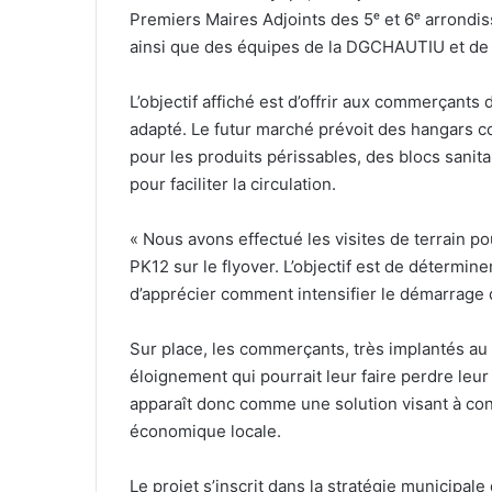
Premiers Maires Adjoints des 5ᵉ et 6ᵉ arrond
ainsi que des équipes de la DGCHAUTIU et de
L’objectif affiché est d’offrir aux commerçants
adapté. Le futur marché prévoit des hangars co
pour les produits périssables, des blocs sanitai
pour faciliter la circulation.
« Nous avons effectué les visites de terrain 
PK12 sur le flyover. L’objectif est de déterm
d’apprécier comment intensifier le démarrage 
Sur place, les commerçants, très implantés au
éloignement qui pourrait leur faire perdre leur
apparaît donc comme une solution visant à conc
économique locale.
Le projet s’inscrit dans la stratégie municipale 