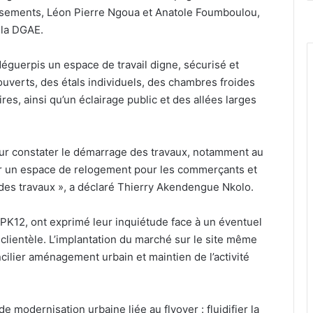
issements, Léon Pierre Ngoua et Anatole Foumboulou,
 la DGAE.
 déguerpis un espace de travail digne, sécurisé et
uverts, des étals individuels, des chambres froides
res, ainsi qu’un éclairage public et des allées larges
pour constater le démarrage des travaux, notamment au
iner un espace de relogement pour les commerçants et
des travaux », a déclaré Thierry Akendengue Nkolo.
 PK12, ont exprimé leur inquiétude face à un éventuel
 clientèle. L’implantation du marché sur le site même
ilier aménagement urbain et maintien de l’activité
de modernisation urbaine liée au flyover : fluidifier la