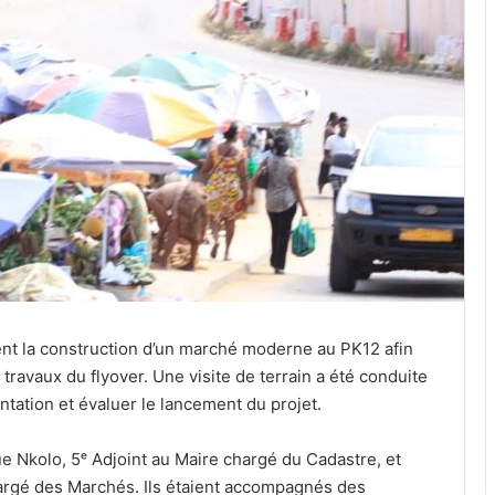
rent la construction d’un marché moderne au PK12 afin
ravaux du flyover. Une visite de terrain a été conduite
antation et évaluer le lancement du projet.
e Nkolo, 5ᵉ Adjoint au Maire chargé du Cadastre, et
argé des Marchés. Ils étaient accompagnés des