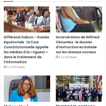
Différend Gabon – Guinée
Incarcération de Wilfried
Equatoriale : la Cour
Okoumba : le dossier
Constitutionnelle appelle
d’instruction en balade
les médias à la « rigueur »
sur les réseaux sociaux
dans le traitement de
il y a 13 heures
l’information
il y a 12 heures