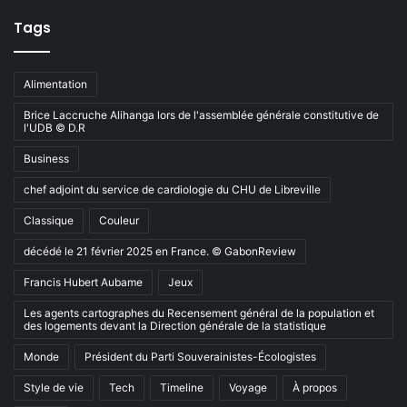
Tags
Alimentation
Brice Laccruche Alihanga lors de l'assemblée générale constitutive de
l'UDB © D.R
Business
chef adjoint du service de cardiologie du CHU de Libreville
Classique
Couleur
décédé le 21 février 2025 en France. © GabonReview
Francis Hubert Aubame
Jeux
Les agents cartographes du Recensement général de la population et
des logements devant la Direction générale de la statistique
Monde
Président du Parti Souverainistes-Écologistes
Style de vie
Tech
Timeline
Voyage
À propos