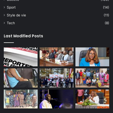
Sport
(14)
Style de vie
(11)
Tech
(8)
Last Modified Posts