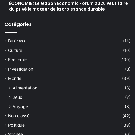
ÉCONOMIE : Le Gabon Economic Forum 2026 veut faire
du privé le moteur de la croissance durable
Catégories
Business
(14)
Culture
(10)
Economie
(100)
Investigation
(8)
Monde
(39)
Alimentation
(8)
Jeux
(7)
Voyage
(8)
Non classé
(42)
Politique
(139)
Société
(160)