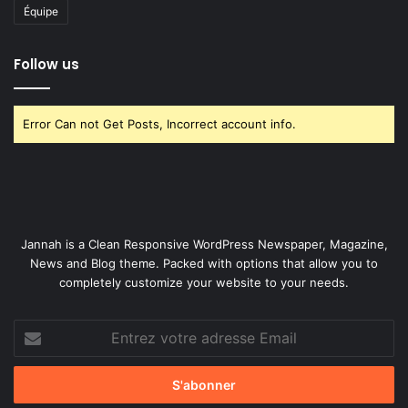
Équipe
Follow us
Error Can not Get Posts, Incorrect account info.
Jannah is a Clean Responsive WordPress Newspaper, Magazine,
News and Blog theme. Packed with options that allow you to
completely customize your website to your needs.
Entrez
votre
adresse
Email