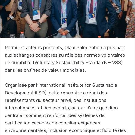
c
o
u
r
r
i
e
Parmi les acteurs présents, Olam Palm Gabon a pris part
l
aux échanges consacrés au rôle des normes volontaires
de durabilité (Voluntary Sustainability Standards – VSS)
dans les chaînes de valeur mondiales.
Organisée par l’International Institute for Sustainable
Development (IISD), cette rencontre a réuni des
représentants du secteur privé, des institutions
internationales et des experts, autour d’une question
centrale : comment renforcer des systèmes de
certification capables de concilier exigences
environnementales, inclusion économique et fluidité des