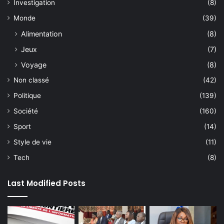
Investigation
(8)
Monde
(39)
Alimentation
(8)
Jeux
(7)
Voyage
(8)
Non classé
(42)
Politique
(139)
Société
(160)
Sport
(14)
Style de vie
(11)
Tech
(8)
Last Modified Posts