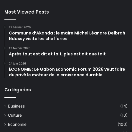
Most Viewed Posts
27 février 2026
Commune d’Akanda : le maire Michel Léandre Delbrah
Ndassy visite les chefferies
13 février 2026
Après tout est dit et fait, plus est dit que fait
24 juin 2026
ÉCONOMIE : Le Gabon Economic Forum 2026 veut faire
du privé le moteur de la croissance durable
Catégories
Business
(14)
Culture
(10)
Economie
(100)