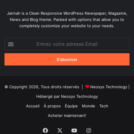
Jannah is a Clean Responsive WordPress Newspaper, Magazine,
News and Blog theme. Packed with options that allow you to
completely customize your website to your needs.
Entrez
votre
adresse
Email
© Copyright 2026, Tous droits réservés |
Neosys Technology
|
Hébergé par
Neosys Technology
Accueil
À propos
Équipe
Monde
Tech
Acheter maintenant!
Facebook
X
YouTube
Instagram