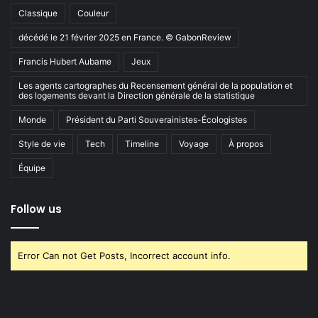
Classique
Couleur
décédé le 21 février 2025 en France. © GabonReview
Francis Hubert Aubame
Jeux
Les agents cartographes du Recensement général de la population et
des logements devant la Direction générale de la statistique
Monde
Président du Parti Souverainistes-Écologistes
Style de vie
Tech
Timeline
Voyage
À propos
Équipe
Follow us
Error Can not Get Posts, Incorrect account info.