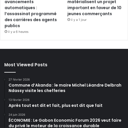
avancements
matérialisent un projet
automatiques :
important en faveur de 10
l’assassinat programmé
jeunes commerçants
des carrières des agents
il y a 1 jour
publics
il y a 6 heures
Most Viewed Posts
27 février 2026
Commune d’Akanda : le maire Michel Léandre Delbrah
Ndassy visite les chefferies
13 février 2026
Après tout est dit et fait, plus est dit que fait
24 juin 2026
ÉCONOMIE : Le Gabon Economic Forum 2026 veut faire
du privé le moteur de la croissance durable