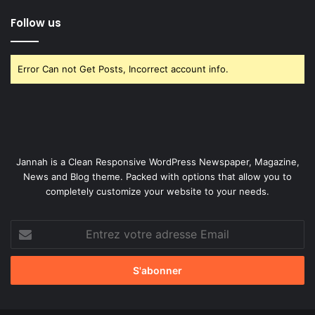
Follow us
Error Can not Get Posts, Incorrect account info.
Jannah is a Clean Responsive WordPress Newspaper, Magazine,
News and Blog theme. Packed with options that allow you to
completely customize your website to your needs.
Entrez
votre
adresse
Email