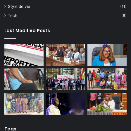
Style de vie
(11)
Tech
(8)
Last Modified Posts
Tags