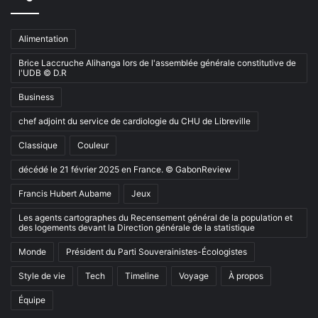
Alimentation
Brice Laccruche Alihanga lors de l'assemblée générale constitutive de
l'UDB © D.R
Business
chef adjoint du service de cardiologie du CHU de Libreville
Classique
Couleur
décédé le 21 février 2025 en France. © GabonReview
Francis Hubert Aubame
Jeux
Les agents cartographes du Recensement général de la population et
des logements devant la Direction générale de la statistique
Monde
Président du Parti Souverainistes-Écologistes
Style de vie
Tech
Timeline
Voyage
À propos
Équipe