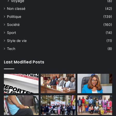
Voyage
(8)
Non classé
(42)
Politique
(139)
Société
(160)
Sport
(14)
Style de vie
(11)
Tech
(8)
Last Modified Posts