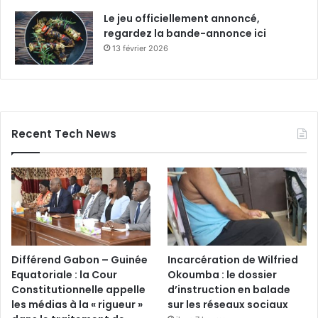
Le jeu officiellement annoncé,
regardez la bande-annonce ici
13 février 2026
Recent Tech News
Différend Gabon – Guinée
Incarcération de Wilfried
Equatoriale : la Cour
Okoumba : le dossier
Constitutionnelle appelle
d’instruction en balade
les médias à la « rigueur »
sur les réseaux sociaux