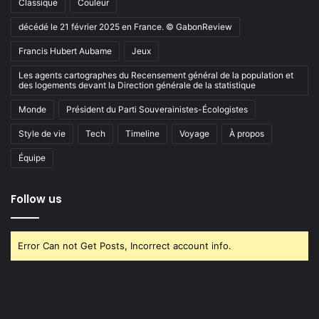
Classique
Couleur
décédé le 21 février 2025 en France. © GabonReview
Francis Hubert Aubame
Jeux
Les agents cartographes du Recensement général de la population et
des logements devant la Direction générale de la statistique
Monde
Président du Parti Souverainistes-Écologistes
Style de vie
Tech
Timeline
Voyage
À propos
Équipe
Follow us
Error Can not Get Posts, Incorrect account info.