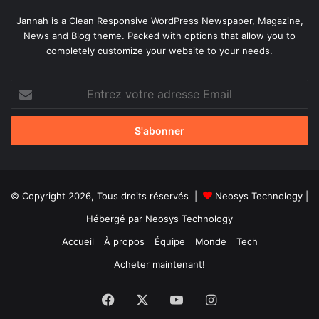
Jannah is a Clean Responsive WordPress Newspaper, Magazine,
News and Blog theme. Packed with options that allow you to
completely customize your website to your needs.
Entrez
votre
adresse
Email
© Copyright 2026, Tous droits réservés |
Neosys Technology
|
Hébergé par
Neosys Technology
Accueil
À propos
Équipe
Monde
Tech
Acheter maintenant!
Facebook
X
YouTube
Instagram