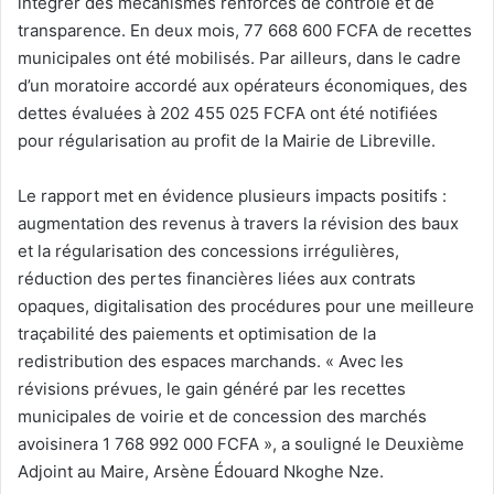
intégrer des mécanismes renforcés de contrôle et de
transparence. En deux mois, 77 668 600 FCFA de recettes
municipales ont été mobilisés. Par ailleurs, dans le cadre
d’un moratoire accordé aux opérateurs économiques, des
dettes évaluées à 202 455 025 FCFA ont été notifiées
pour régularisation au profit de la Mairie de Libreville.
Le rapport met en évidence plusieurs impacts positifs :
augmentation des revenus à travers la révision des baux
et la régularisation des concessions irrégulières,
réduction des pertes financières liées aux contrats
opaques, digitalisation des procédures pour une meilleure
traçabilité des paiements et optimisation de la
redistribution des espaces marchands. « Avec les
révisions prévues, le gain généré par les recettes
municipales de voirie et de concession des marchés
avoisinera 1 768 992 000 FCFA », a souligné le Deuxième
Adjoint au Maire, Arsène Édouard Nkoghe Nze.