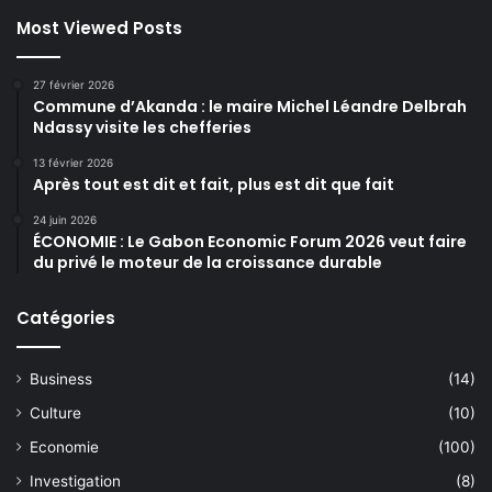
Most Viewed Posts
27 février 2026
Commune d’Akanda : le maire Michel Léandre Delbrah
Ndassy visite les chefferies
13 février 2026
Après tout est dit et fait, plus est dit que fait
24 juin 2026
ÉCONOMIE : Le Gabon Economic Forum 2026 veut faire
du privé le moteur de la croissance durable
Catégories
Business
(14)
Culture
(10)
Economie
(100)
Investigation
(8)